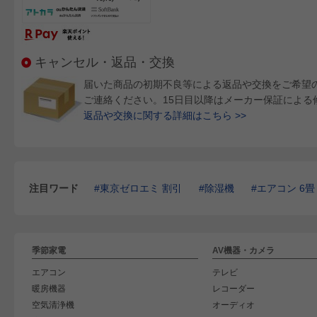
キャンセル・返品・交換
届いた商品の初期不良等による返品や交換をご希望
ご連絡ください。15日目以降はメーカー保証による
返品や交換に関する詳細はこちら >>
注目ワード
東京ゼロエミ 割引
除湿機
エアコン 6畳
季節家電
AV機器・カメラ
エアコン
テレビ
暖房機器
レコーダー
空気清浄機
オーディオ