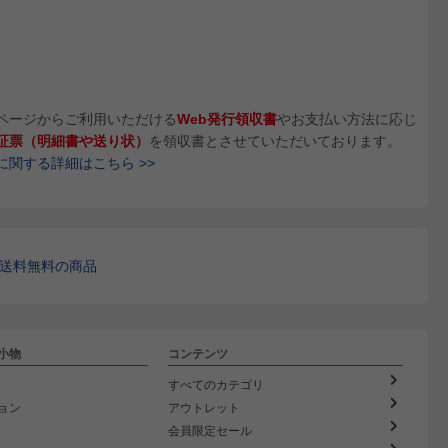
ページからご利用いただける
Web発行領収書
やお支払い方法に応じ
証票（明細書や送り状）
を領収書とさせていただいております。
に関する詳細はこちら >>
送料無料の商品
小物
コンテンツ
すべてのカテゴリ
ョン
アウトレット
会員限定セール