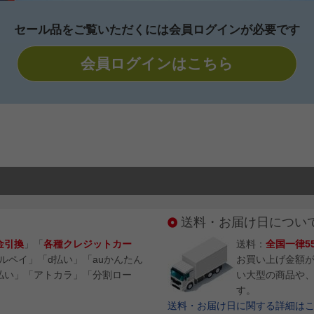
セール品をご覧いただくには
会員ログインが必要です
会員ログインはこちら
送料・お届け日につい
金引換
」「
各種クレジットカー
送料：
全国一律5
メルペイ」「d払い」「auかんたん
お買い上げ金額
払い」「アトカラ」「分割ロー
い大型の商品や
す。
送料・お届け日に関する詳細はこち