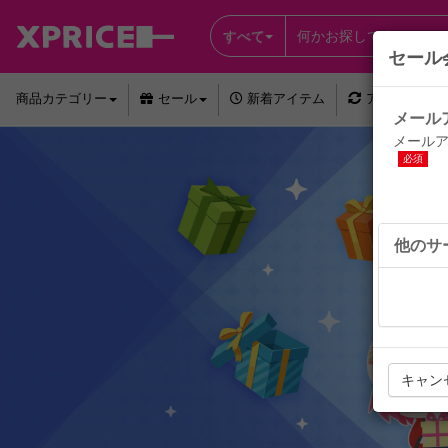
すべて
セール
商品カテゴリー
セール
新着アイテム
アウトレット
メール
メール
必須
他のサ
キャン