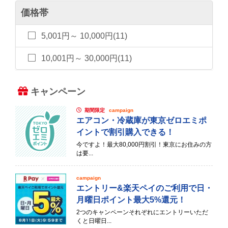
価格帯
5,001円～ 10,000円(11)
10,001円～ 30,000円(11)
キャンペーン
期間限定
campaign
エアコン・冷蔵庫が東京ゼロエミポ
イントで割引購入できる！
今ですよ！最大80,000円割引！東京にお住みの方
は要...
campaign
エントリー&楽天ペイのご利用で日・
月曜日ポイント最大5%還元！
2つのキャンペーンそれぞれにエントリーいただ
くと日曜日...