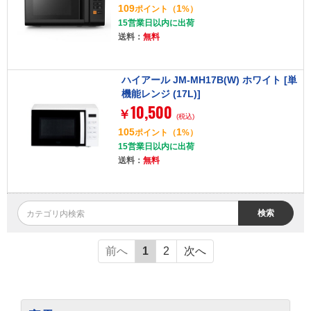
109
1
ポイント
（
%）
15営業日以内に出荷
送料：
無料
ハイアール JM-MH17B(W) ホワイト [単
機能レンジ (17L)]
10,500
￥
(税込)
105
1
ポイント
（
%）
15営業日以内に出荷
送料：
無料
検索
前へ
1
2
次へ