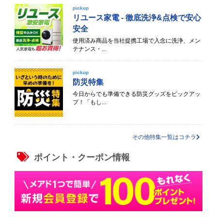
pickup
リユース家電 - 徹底洗浄&点検で安心
安全
使用済み商品を当社提携工場で入念に洗浄、メン
テナンス・...
pickup
防災特集
今日からでも準備できる防災グッズをピックアッ
プ！「もし...
その他特集一覧はコチラ
ポイント・クーポン情報