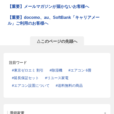
【重要】メールマガジンが届かないお客様へ
【重要】docomo、au、SoftBank「キャリアメー
ル」ご利用のお客様へ
△このページの先頭へ
注目ワード
東京ゼロエミ 割引
除湿機
エアコン 6畳
延長保証セット
リユース家電
エアコン設置について
送料無料の商品
季節家電