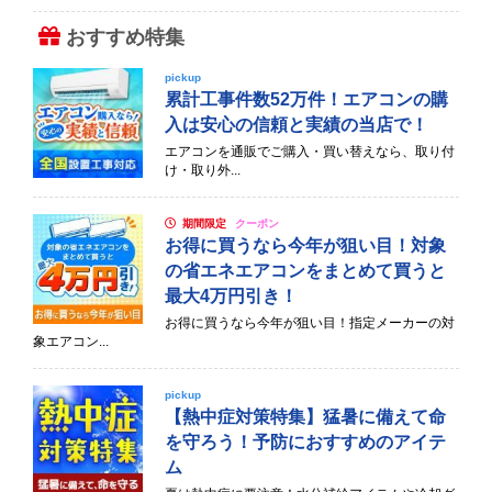
おすすめ特集
pickup
累計工事件数52万件！エアコンの購
入は安心の信頼と実績の当店で！
エアコンを通販でご購入・買い替えなら、取り付
け・取り外...
期間限定
クーポン
お得に買うなら今年が狙い目！対象
の省エネエアコンをまとめて買うと
最大4万円引き！
お得に買うなら今年が狙い目！指定メーカーの対
象エアコン...
pickup
【熱中症対策特集】猛暑に備えて命
を守ろう！予防におすすめのアイテ
ム