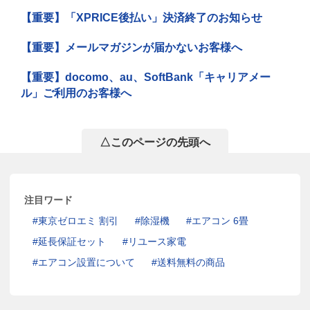
【重要】「XPRICE後払い」決済終了のお知らせ
【重要】メールマガジンが届かないお客様へ
【重要】docomo、au、SoftBank「キャリアメー
ル」ご利用のお客様へ
△このページの先頭へ
注目ワード
東京ゼロエミ 割引
除湿機
エアコン 6畳
延長保証セット
リユース家電
エアコン設置について
送料無料の商品