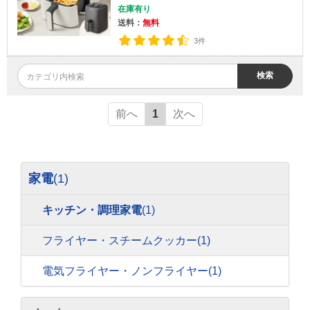
在庫有り
送料：
無料
3件
検索
前へ
1
次へ
家電
(1)
キッチン・調理家電
(1)
フライヤー・スチームクッカー
(1)
電気フライヤー・ノンフライヤー
(1)