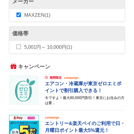
メーカー
MAXZEN(1)
価格帯
5,001円～ 10,000円(1)
キャンペーン
期間限定
campaign
エアコン・冷蔵庫が東京ゼロエミポ
イントで割引購入できる！
今ですよ！最大80,000円割引！東京にお住みの方
は要...
campaign
エントリー&楽天ペイのご利用で日・
月曜日ポイント最大5%還元！