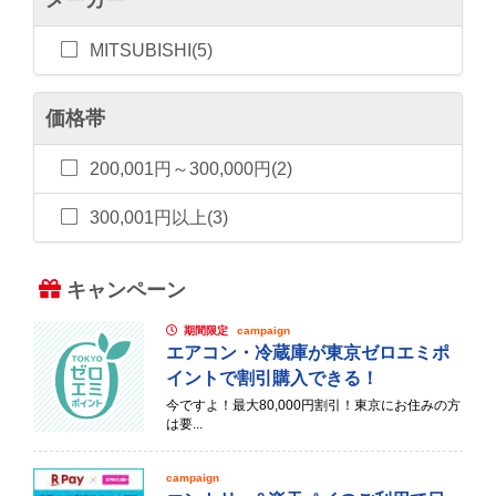
MITSUBISHI(5)
価格帯
200,001円～300,000円(2)
300,001円以上(3)
キャンペーン
期間限定
campaign
エアコン・冷蔵庫が東京ゼロエミポ
イントで割引購入できる！
今ですよ！最大80,000円割引！東京にお住みの方
は要...
campaign