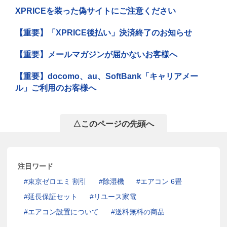
XPRICEを装った偽サイトにご注意ください
【重要】「XPRICE後払い」決済終了のお知らせ
【重要】メールマガジンが届かないお客様へ
【重要】docomo、au、SoftBank「キャリアメー
ル」ご利用のお客様へ
△このページの先頭へ
注目ワード
東京ゼロエミ 割引
除湿機
エアコン 6畳
延長保証セット
リユース家電
エアコン設置について
送料無料の商品