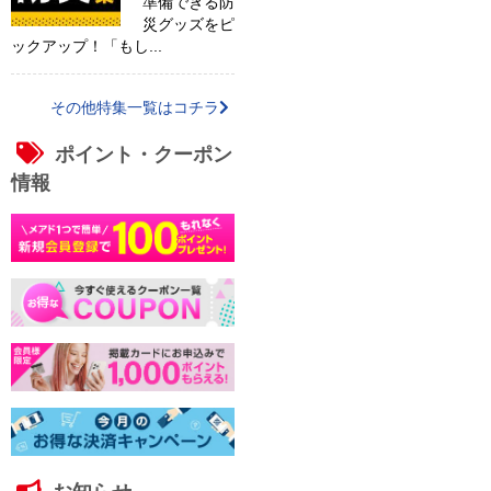
準備できる防
災グッズをピ
ックアップ！「もし...
その他特集一覧はコチラ
ポイント・クーポン
情報