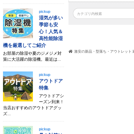
pickup
湿気が多い
季節も安
心！人気＆
高性能除湿
機を厳選してご紹介
激安の新品・型落ち・アウトレット 家
お部屋の除湿や夏のジメジメ対
策に大活躍の除湿機。最近は...
pickup
アウトドア
特集
アウトドアシ
ーズン到来！
当店おすすめのアウトドアグッ
ズ...
pickup