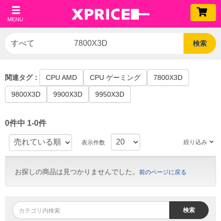
MENU
検索
CPU AMD
CPU ゲーミング
7800X3D
9800X3D
9900X3D
9950X3D
0件中 1-0件
絞り込み
表示件数
お探しの商品は見つかりませんでした。
前のページに戻る
検索