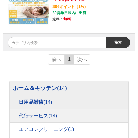
396
1
ポイント
（
%）
30営業日以内に出荷
送料：
無料
検索
前へ
1
次へ
ホーム＆キッチン
(14)
日用品雑貨
(14)
代行サービス
(14)
エアコンクリーニング
(1)