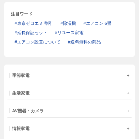
注目ワード
東京ゼロエミ 割引
除湿機
エアコン 6畳
延長保証セット
リユース家電
エアコン設置について
送料無料の商品
季節家電
生活家電
AV機器・カメラ
情報家電