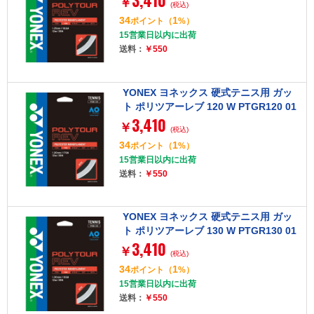
3,410
￥
(税込)
34
1
ポイント
（
%）
15営業日以内に出荷
送料：
￥550
YONEX ヨネックス 硬式テニス用 ガッ
ト ポリツアーレブ 120 W PTGR120 01
3,410
1
￥
(税込)
34
1
ポイント
（
%）
15営業日以内に出荷
送料：
￥550
YONEX ヨネックス 硬式テニス用 ガッ
ト ポリツアーレブ 130 W PTGR130 01
3,410
1
￥
(税込)
34
1
ポイント
（
%）
15営業日以内に出荷
送料：
￥550