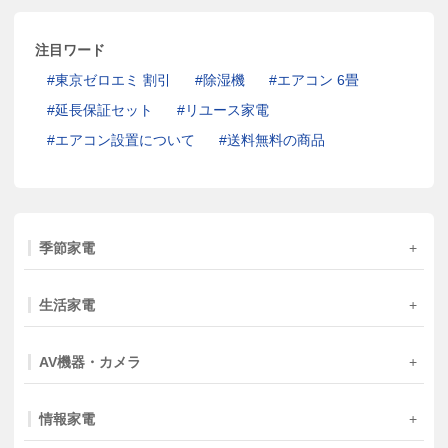
注目ワード
東京ゼロエミ 割引
除湿機
エアコン 6畳
延長保証セット
リユース家電
エアコン設置について
送料無料の商品
季節家電
生活家電
AV機器・カメラ
情報家電