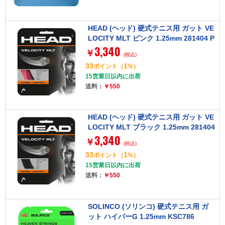
HEAD (ヘッド) 硬式テニス用 ガット VE
LOCITY MLT ピンク 1.25mm 281404 P
3,340
K
￥
(税込)
33
1
ポイント
（
%）
15営業日以内に出荷
送料：
￥550
HEAD (ヘッド) 硬式テニス用 ガット VE
LOCITY MLT ブラック 1.25mm 281404
3,340
BK
￥
(税込)
33
1
ポイント
（
%）
15営業日以内に出荷
送料：
￥550
SOLINCO (ソリンコ) 硬式テニス用 ガ
ット ハイパーG 1.25mm KSC786