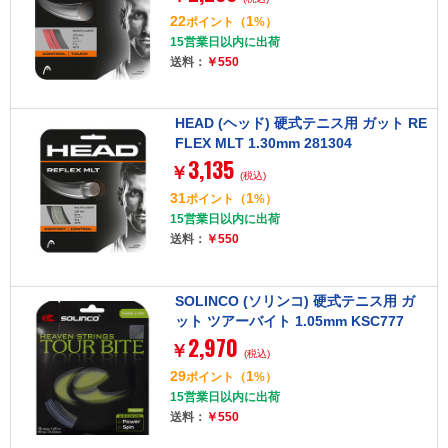
22
1
ポイント
（
%）
15営業日以内に出荷
送料：
￥550
HEAD (ヘッド) 硬式テニス用 ガット RE
FLEX MLT 1.30mm 281304
3,135
￥
(税込)
31
1
ポイント
（
%）
15営業日以内に出荷
送料：
￥550
SOLINCO (ソリンコ) 硬式テニス用 ガ
ット ツアーバイト 1.05mm KSC777
2,970
￥
(税込)
29
1
ポイント
（
%）
15営業日以内に出荷
送料：
￥550