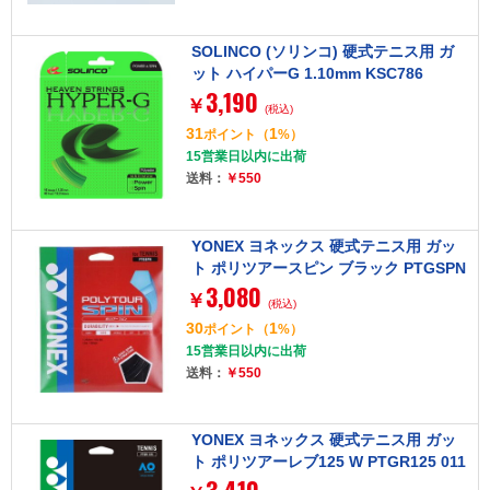
SOLINCO (ソリンコ) 硬式テニス用 ガ
ット ハイパーG 1.10mm KSC786
3,190
￥
(税込)
31
1
ポイント
（
%）
15営業日以内に出荷
送料：
￥550
YONEX ヨネックス 硬式テニス用 ガッ
ト ポリツアースピン ブラック PTGSPN
3,080
007
￥
(税込)
30
1
ポイント
（
%）
15営業日以内に出荷
送料：
￥550
YONEX ヨネックス 硬式テニス用 ガッ
ト ポリツアーレブ125 W PTGR125 011