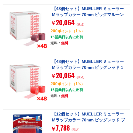
【48個セット】MUELLER ミューラー
Mラップカラー 70mm ビッグマルーン
20,064
1ケ 130713
￥
(税込)
200
1
ポイント
（
%）
15営業日以内に出荷
送料：
無料
【48個セット】MUELLER ミューラー
Mラップカラー 70mm ビッグレッド 1
20,064
ケ 130704
￥
(税込)
200
1
ポイント
（
%）
15営業日以内に出荷
送料：
無料
【12個セット】MUELLER ミューラー
Mラップカラー 70mm ビッグレッド ブ
7,788
リスターパック 53704
￥
(税込)