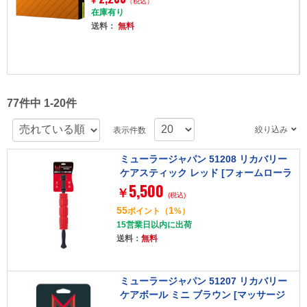
¥
（税込）
在庫有り
送料：
無料
77件中 1-20件
絞り込み
表示件数
ミューラージャパン 51208 リカバリー
ケアスティック レッド [フォームローラ
5,500
ー スティック]
￥
(税込)
55
1
ポイント
（
%）
15営業日以内に出荷
送料：
無料
ミューラージャパン 51207 リカバリー
ケアボール ミニ ブラウン [マッサージ