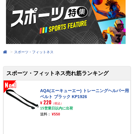
スポーツ・フィットネス
スポーツ・フィットネス売れ筋ランキング
No.1
AQA(エーキューエー) トレーニングヘルパー用
ベルト ブラック KP1926
220
¥
（税込）
15営業日以内に出荷
送料：
¥550