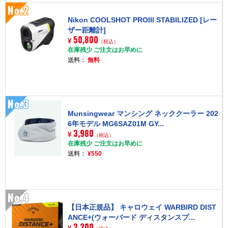
No.2
Nikon COOLSHOT PROIII STABILIZED [レー
ザー距離計]
50,800
¥
（税込）
在庫残少 ご注文はお早めに
送料：
無料
No.3
Munsingwear マンシング ネッククーラー 202
6年モデル MG6SAZ01M GY...
3,980
¥
（税込）
在庫残少 ご注文はお早めに
送料：
¥550
No.4
【日本正規品】 キャロウェイ WARBIRD DIST
ANCE+(ウォーバード ディスタンスプ...
2,200