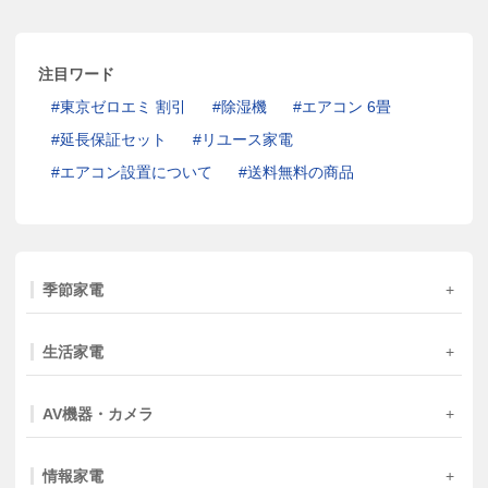
注目ワード
東京ゼロエミ 割引
除湿機
エアコン 6畳
延長保証セット
リユース家電
エアコン設置について
送料無料の商品
季節家電
生活家電
AV機器・カメラ
情報家電