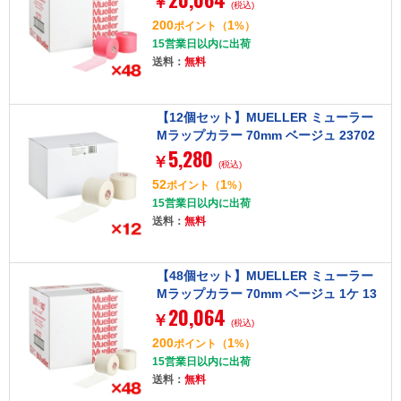
￥
(税込)
200
1
ポイント
（
%）
15営業日以内に出荷
送料：
無料
【12個セット】MUELLER ミューラー
Mラップカラー 70mm ベージュ 23702
5,280
￥
(税込)
52
1
ポイント
（
%）
15営業日以内に出荷
送料：
無料
【48個セット】MUELLER ミューラー
Mラップカラー 70mm ベージュ 1ケ 13
20,064
0702
￥
(税込)
200
1
ポイント
（
%）
15営業日以内に出荷
送料：
無料