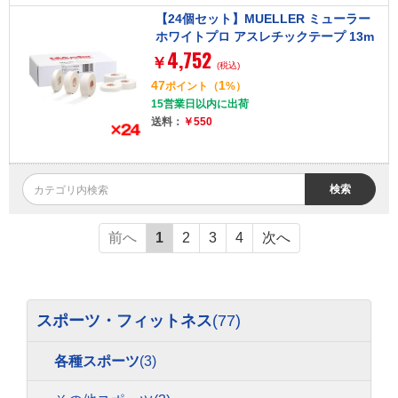
【24個セット】MUELLER ミューラー
ホワイトプロ アスレチックテープ 13m
4,752
m 52513
￥
(税込)
47
1
ポイント
（
%）
15営業日以内に出荷
送料：
￥550
検索
前へ
1
2
3
4
次へ
スポーツ・フィットネス
(77)
各種スポーツ
(3)