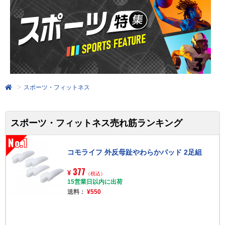
スポーツ・フィットネス
スポーツ・フィットネス売れ筋ランキング
No.1
コモライフ 外反母趾やわらかパッド 2足組
377
¥
（税込）
15営業日以内に出荷
送料：
¥550