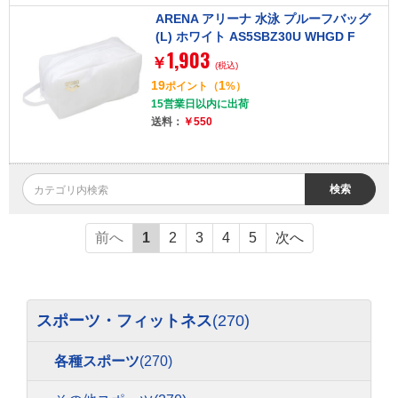
ARENA アリーナ 水泳 プルーフバッグ
(L) ホワイト AS5SBZ30U WHGD F
1,903
￥
(税込)
19
1
ポイント
（
%）
15営業日以内に出荷
送料：
￥550
検索
前へ
1
2
3
4
5
次へ
スポーツ・フィットネス
(270)
各種スポーツ
(270)