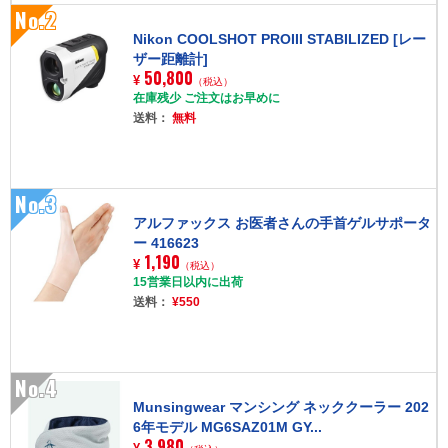
No.2
Nikon COOLSHOT PROIII STABILIZED [レー
ザー距離計]
50,800
¥
（税込）
在庫残少 ご注文はお早めに
送料：
無料
No.3
アルファックス お医者さんの手首ゲルサポータ
ー 416623
1,190
¥
（税込）
15営業日以内に出荷
送料：
¥550
No.4
Munsingwear マンシング ネッククーラー 202
6年モデル MG6SAZ01M GY...
3,980