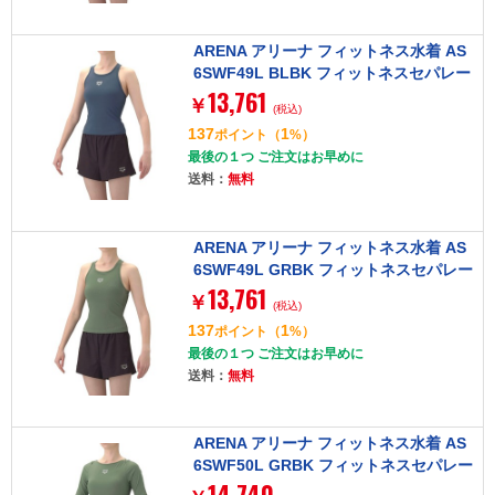
ARENA アリーナ フィットネス水着 AS
6SWF49L BLBK フィットネスセパレー
13,761
ト(Yバック・ミドルレッグ・差し込みパ
￥
(税込)
ッド) M ブルー×ブラック レディース
137
1
ポイント
（
%）
最後の１つ ご注文はお早めに
送料：
無料
ARENA アリーナ フィットネス水着 AS
6SWF49L GRBK フィットネスセパレー
13,761
ト(Yバック・ミドルレッグ・差し込みパ
￥
(税込)
ッド) L グリーン×ブラック レディース
137
1
ポイント
（
%）
最後の１つ ご注文はお早めに
送料：
無料
ARENA アリーナ フィットネス水着 AS
6SWF50L GRBK フィットネスセパレー
14,740
ト(カバーバック・ミドルレッグ・差し