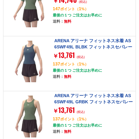
￥
(税込)
込みパッド) L グリーン×ブラック レデ
147
1
ポイント
（
%）
ィース
最後の１つ ご注文はお早めに
送料：
無料
ARENA アリーナ フィットネス水着 AS
6SWF49L BLBK フィットネスセパレー
13,761
ト(Yバック・ミドルレッグ・差し込みパ
￥
(税込)
ッド) L ブルー×ブラック レディース
137
1
ポイント
（
%）
最後の１つ ご注文はお早めに
送料：
無料
ARENA アリーナ フィットネス水着 AS
6SWF49L GRBK フィットネスセパレー
13,761
ト(Yバック・ミドルレッグ・差し込みパ
￥
(税込)
ッド) M グリーン×ブラック レディース
137
1
ポイント
（
%）
最後の１つ ご注文はお早めに
送料：
無料