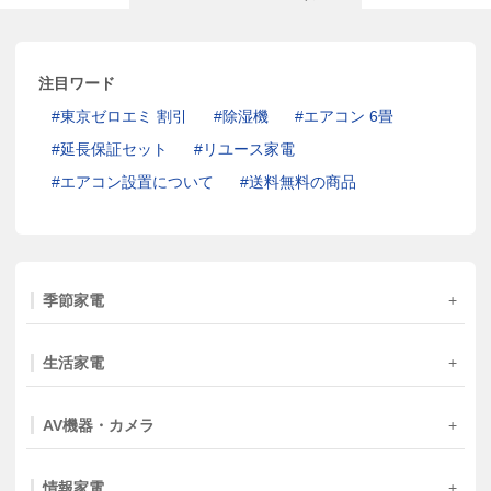
注目ワード
東京ゼロエミ 割引
除湿機
エアコン 6畳
延長保証セット
リユース家電
エアコン設置について
送料無料の商品
季節家電
生活家電
AV機器・カメラ
情報家電