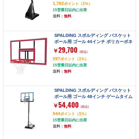
1,782
1
ポイント
（
%）
15営業日以内に出荷
送料：
無料
SPALDING スポルディング バスケット
ボール用 ゴール 44インチ ポリカーボネ
29,700
イトコンボ 791351CN
￥
(税込)
297
1
ポイント
（
%）
15営業日以内に出荷
送料：
無料
SPALDING スポルディング バスケット
ボール用 ゴール 48インチ ゲームタイム
54,400
シリーズ 7A1655CN
￥
(税込)
544
1
ポイント
（
%）
15営業日以内に出荷
送料：
無料