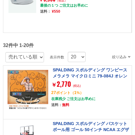
¥
（税込）
最後の１つ ご注文はお早めに
送料：
¥550
32件中 1-20件
絞り込み
表示件数
SPALDING スポルディング ワンピース
メラメラ マイクロミニ 79-084J オレン
2,770
ジ
￥
(税込)
27
1
ポイント
（
%）
在庫残少 ご注文はお早めに
送料：
無料
SPALDING スポルディング バスケット
ボール用 ゴール 50インチ NCAA エグザ