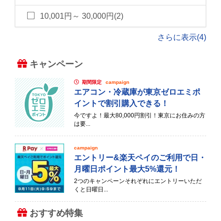
10,001円～ 30,000円(2)
さらに表示(4)
キャンペーン
期間限定
campaign
エアコン・冷蔵庫が東京ゼロエミポ
イントで割引購入できる！
今ですよ！最大80,000円割引！東京にお住みの方
は要...
campaign
エントリー&楽天ペイのご利用で日・
月曜日ポイント最大5%還元！
2つのキャンペーンそれぞれにエントリーいただ
くと日曜日...
おすすめ特集