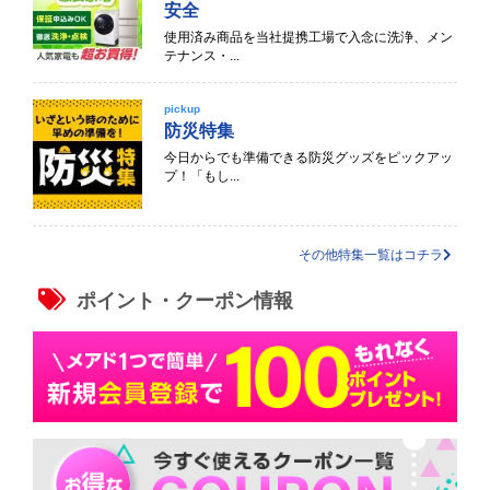
安全
使用済み商品を当社提携工場で入念に洗浄、メン
テナンス・...
pickup
防災特集
今日からでも準備できる防災グッズをピックアッ
プ！「もし...
その他特集一覧はコチラ
ポイント・クーポン情報