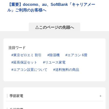
【重要】docomo、au、SoftBank「キャリアメー
ル」ご利用のお客様へ
△このページの先頭へ
注目ワード
東京ゼロエミ 割引
除湿機
エアコン 6畳
延長保証セット
リユース家電
エアコン設置について
送料無料の商品
季節家電