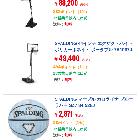
88,200
クトハイト アクリルポータブル E6A99
￥
(税込)
4
882
1
ポイント
（
%）
15営業日以内に出荷
送料：
無料
SPALDING 44インチ エグザクトハイト
ポリカーボネイト ポータブル 7A1067J
49,400
P
￥
(税込)
494
1
ポイント
（
%）
15営業日以内に出荷
送料：
無料
SPALDING マーブル カロライナ ブルー
ラバー SZ7 84-928J
2,871
￥
(税込)
28
1
ポイント
（
%）
15営業日以内に出荷
送料：
無料