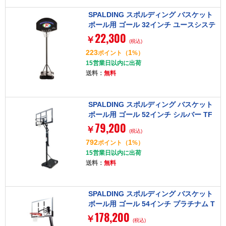
SPALDING スポルディング バスケット
ボール用 ゴール 32インチ ユースシステ
22,300
ム 5A1003CN
￥
(税込)
223
1
ポイント
（
%）
15営業日以内に出荷
送料：
無料
SPALDING スポルディング バスケット
ボール用 ゴール 52インチ シルバー TF
79,200
ポータブル 6A1042CN
￥
(税込)
792
1
ポイント
（
%）
15営業日以内に出荷
送料：
無料
SPALDING スポルディング バスケット
ボール用 ゴール 54インチ プラチナム T
178,200
Fポータブル 6C1564JP
￥
(税込)