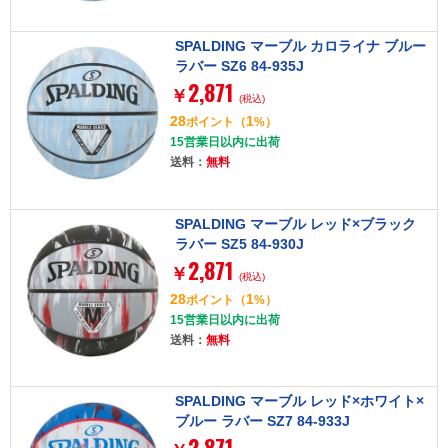
SPALDING マーブル カロライナ ブルー
ラバー SZ6 84-935J
2,871
￥
(税込)
28
1
ポイント
（
%）
15営業日以内に出荷
送料：
無料
SPALDING マーブル レッド×ブラック
ラバー SZ5 84-930J
2,871
￥
(税込)
28
1
ポイント
（
%）
15営業日以内に出荷
送料：
無料
SPALDING マーブル レッド×ホワイト×
ブルー ラバー SZ7 84-933J
2,871