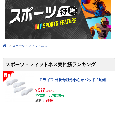
スポーツ・フィットネス
スポーツ・フィットネス売れ筋ランキング
No.1
コモライフ 外反母趾やわらかパッド 2足組
377
¥
（税込）
15営業日以内に出荷
送料：
¥550