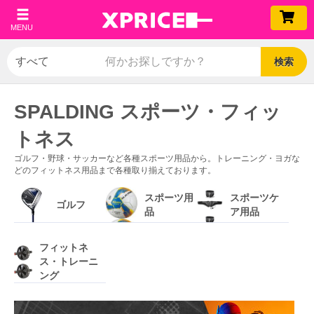
MENU
検索
SPALDING スポーツ・フィッ
トネス
ゴルフ・野球・サッカーなど各種スポーツ用品から。トレーニング・ヨガな
どのフィットネス用品まで各種取り揃えております。
スポーツ用
スポーツケ
ゴルフ
品
ア用品
フィットネ
ス・トレーニ
ング