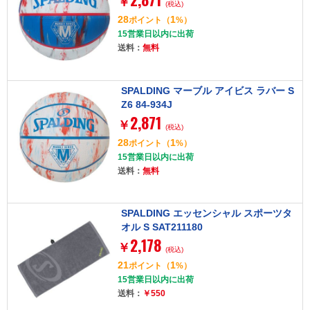
￥
(税込)
28
1
ポイント
（
%）
15営業日以内に出荷
送料：
無料
SPALDING マーブル アイビス ラバー S
Z6 84-934J
2,871
￥
(税込)
28
1
ポイント
（
%）
15営業日以内に出荷
送料：
無料
SPALDING エッセンシャル スポーツタ
オル S SAT211180
2,178
￥
(税込)
21
1
ポイント
（
%）
15営業日以内に出荷
送料：
￥550