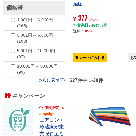
足組
価格帯
377
¥
1,001円～ 3,000円
（税込）
15営業日以内に出荷
(265)
送料：
¥550
3,001円～ 5,000円
(103)
5,001円～ 10,000円
(97)
カートに入れる
お
10,001円～ 30,000円
(99)
さらに表示(2)
627件中 1-20件
キャンペーン
期間限定
c
ampaign
エアコン・
冷蔵庫が東
京ゼロエミ