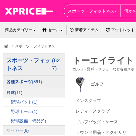
スポーツ・フィットネス
商品カテゴリー
セール
新着アイテム
アウトレット
スポーツ・フィットネス
トーエイライト
スポーツ・フィッ
(62
トネス
7)
ゴルフ・野球・サッカーなど各種スポ
各種スポーツ
(591)
ゴルフ
野球
(11)
メンズクラブ
野球バット
(1)
レディースクラブ
野球ボール
(1)
野球設備・備品
(9)
ゴルフバッグ・ケース
サッカー
(8)
ラウンド用品・アクセサリ