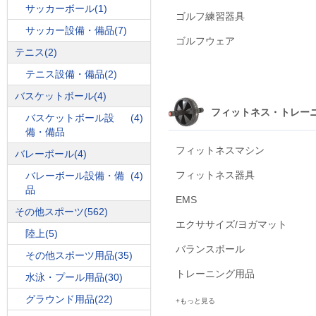
サッカーボール
(1)
ゴルフ練習器具
サッカー設備・備品
(7)
ゴルフウェア
テニス
(2)
テニス設備・備品
(2)
バスケットボール
(4)
フィットネス・トレー
バスケットボール設
(4)
備・備品
フィットネスマシン
バレーボール
(4)
フィットネス器具
バレーボール設備・備
(4)
品
EMS
その他スポーツ
(562)
エクササイズ/ヨガマット
陸上
(5)
バランスボール
その他スポーツ用品
(35)
トレーニング用品
水泳・プール用品
(30)
グラウンド用品
(22)
もっと見る