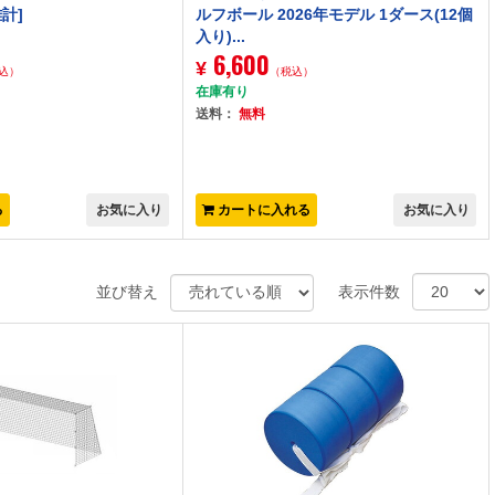
計]
ルフボール 2026年モデル 1ダース(12個
入り)...
6,600
¥
込）
（税込）
在庫有り
送料：
無料
る
お気に入り
カートに入れる
お気に入り
並び替え
表示件数