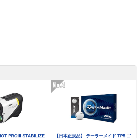
No.4
OT PROIII STABILIZE
【日本正規品】 テーラーメイド TP5 ゴ