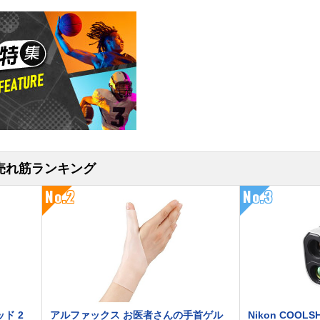
売れ筋ランキング
No.2
No.3
ド 2
アルファックス お医者さんの手首ゲル
Nikon COOLSH