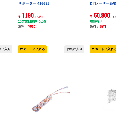
サポーター 416623
D [レーザー距離
1,190
50,800
¥
¥
（税込）
（税
15営業日以内に出荷
在庫有り
送料：
¥550
送料：
無料
気に入り
カートに入れる
お気に入り
カートに入れ