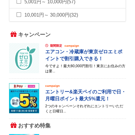
5,001円～ 10,000円(57)
10,001円～ 30,000円(32)
キャンペーン
期間限定
campaign
エアコン・冷蔵庫が東京ゼロエミポ
イントで割引購入できる！
今ですよ！最大80,000円割引！東京にお住みの方
は要...
campaign
エントリー&楽天ペイのご利用で日・
月曜日ポイント最大5%還元！
2つのキャンペーンそれぞれにエントリーいただ
くと日曜日...
おすすめ特集