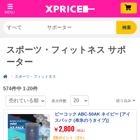
MENU
検索
スポーツ・フィットネス サポ
ーター
スポーツ・フィットネス
574件中 1-20件
絞り込み
表示件数
ピーコック ABC-50AK ネイビー [アイ
スパック (布氷のうタイプ)]
2,800
￥
(税込)
28
1
ポイント
（
%）