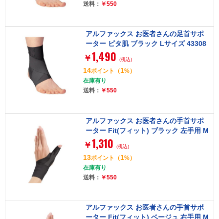
送料：
￥550
アルファックス お医者さんの足首サポ
ーター ピタ肌 ブラック Lサイズ 43308
1,490
8
￥
(税込)
14
1
ポイント
（
%）
在庫有り
送料：
￥550
アルファックス お医者さんの手首サポ
ーター Fit(フィット) ブラック 左手用 M
1,310
サイズ 434771
￥
(税込)
13
1
ポイント
（
%）
在庫有り
送料：
￥550
アルファックス お医者さんの手首サポ
ーター Fit(フィット) ベージュ 右手用 M