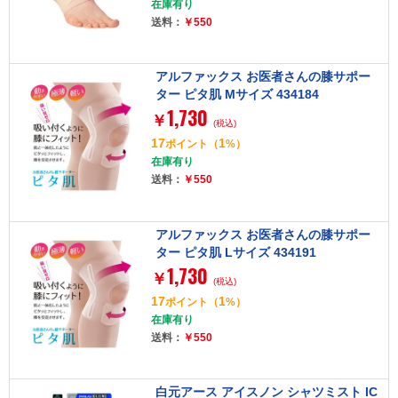
在庫有り
送料：
￥550
アルファックス お医者さんの膝サポー
ター ピタ肌 Mサイズ 434184
1,730
￥
(税込)
17
1
ポイント
（
%）
在庫有り
送料：
￥550
アルファックス お医者さんの膝サポー
ター ピタ肌 Lサイズ 434191
1,730
￥
(税込)
17
1
ポイント
（
%）
在庫有り
送料：
￥550
白元アース アイスノン シャツミスト IC