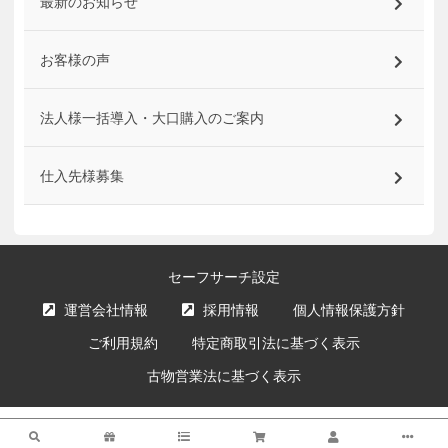
最新のお知らせ
お客様の声
法人様一括導入・大口購入のご案内
仕入先様募集
セーフサーチ設定
運営会社情報
採用情報
個人情報保護方針
ご利用規約
特定商取引法に基づく表示
古物営業法に基づく表示
サイト内の文章、画像などの著作物はエクスプライス株式会社に属します。
検索
複製、無断転載を禁止します。