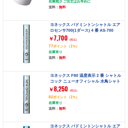
在庫残少 ご注文はお早めに
送料：
無料
ヨネックス バドミントンシャトル エア
ロセンサ700(1ダース) 4 番 AS-700
7,700
￥
(税込)
77
1
ポイント
（
%）
在庫有り
送料：
無料
ヨネックス F80 温度表示 2 番 シャトル
コック ニューオフィシャル 水鳥シャト
8,250
ル 12 個入り [バドミントンシャトル]
￥
(税込)
82
1
ポイント
（
%）
在庫有り
送料：
無料
ヨネックス バドミントンシャトル エア