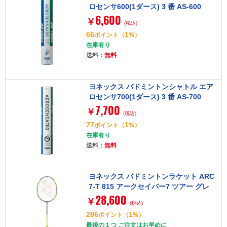
ロセンサ600(1ダース) 3 番 AS-600
6,600
￥
(税込)
66
1
ポイント
（
%）
在庫有り
送料：
無料
ヨネックス バドミントンシャトル エア
ロセンサ700(1ダース) 3 番 AS-700
7,700
￥
(税込)
77
1
ポイント
（
%）
在庫有り
送料：
無料
ヨネックス バドミントンラケット ARC
7-T 815 アークセイバー7 ツアー グレ
28,600
ー/イエロー 4U5 フレームのみ
￥
(税込)
286
1
ポイント
（
%）
最後の１つ ご注文はお早めに