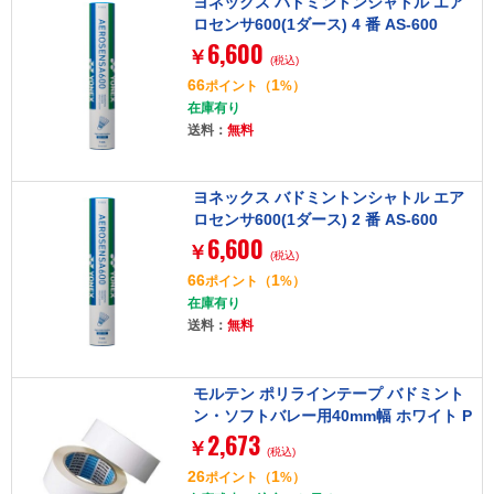
ヨネックス バドミントンシャトル エア
ロセンサ600(1ダース) 4 番 AS-600
6,600
￥
(税込)
66
1
ポイント
（
%）
在庫有り
送料：
無料
ヨネックス バドミントンシャトル エア
ロセンサ600(1ダース) 2 番 AS-600
6,600
￥
(税込)
66
1
ポイント
（
%）
在庫有り
送料：
無料
モルテン ポリラインテープ バドミント
ン・ソフトバレー用40mm幅 ホワイト P
2,673
T4W
￥
(税込)
26
1
ポイント
（
%）