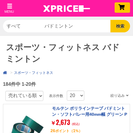
MENU
検索
スポーツ・フィットネス バド
ミントン
スポーツ・フィットネス
184件中 1-20件
絞り込み
表示件数
モルテン ポリラインテープ バドミント
ン・ソフトバレー用40mm幅 グリーン P
2,673
T4G
￥
(税込)
26
1
ポイント
（
%）