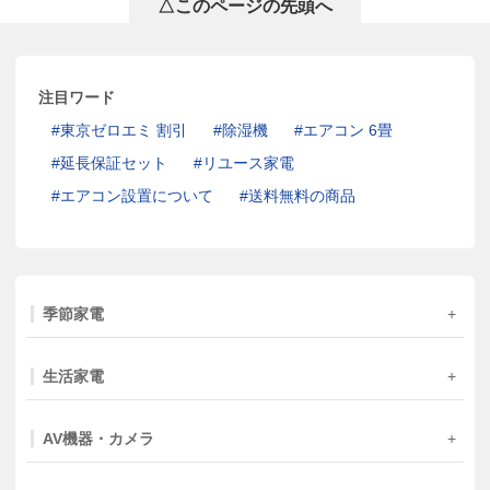
△このページの先頭へ
注目ワード
東京ゼロエミ 割引
除湿機
エアコン 6畳
延長保証セット
リユース家電
エアコン設置について
送料無料の商品
季節家電
生活家電
AV機器・カメラ