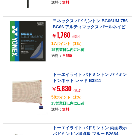
送料：
無料
ヨネックス バドミントン BG66UM 756
BG66 アルティマックス パールネイビ
1,760
ー [バドミントン用ガット]
￥
(税込)
17
1
ポイント
（
%）
15営業日以内に出荷
送料：
￥550
トーエイライト バドミントン バドミン
トンネット レッド B3811
5,830
￥
(税込)
58
1
ポイント
（
%）
15営業日以内に出荷
送料：
無料
トーエイライト バドミントン 両面表示
バドミントン得点板 ブルー B2684