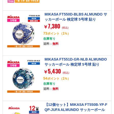
MIKASA FT550D-BLBS ALMUNDO サ
ッカーボール 検定球 5号球 貼り
7,380
￥
(税込)
73
1
ポイント
（
%）
在庫有り
送料：
無料
MIKASA FT551D-GR-NLB ALMUNDO
サッカーボール 検定球 5号球 貼り
5,430
￥
(税込)
54
1
ポイント
（
%）
在庫有り
送料：
無料
【12個セット】MIKASA FT550B-YP-F
QP-JUFA ALMUNDO サッカーボール