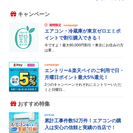
キャンペーン
期間限定
campaign
エアコン・冷蔵庫が東京ゼロエミポ
イントで割引購入できる！
今ですよ！最大80,000円割引！東京にお住みの方
は要...
campaign
エントリー&楽天ペイのご利用で日・
月曜日ポイント最大5%還元！
2つのキャンペーンそれぞれにエントリーいただ
くと日曜日...
おすすめ特集
pickup
累計工事件数52万件！エアコンの購
入は安心の信頼と実績の当店で！