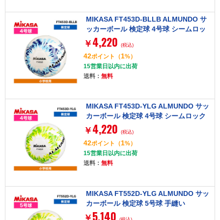
MIKASA FT453D-BLLB ALMUNDO サ
ッカーボール 検定球 4号球 シームロッ
4,220
ク
￥
(税込)
42
1
ポイント
（
%）
15営業日以内に出荷
送料：
無料
MIKASA FT453D-YLG ALMUNDO サッ
カーボール 検定球 4号球 シームロック
4,220
￥
(税込)
42
1
ポイント
（
%）
15営業日以内に出荷
送料：
無料
MIKASA FT552D-YLG ALMUNDO サッ
カーボール 検定球 5号球 手縫い
5,140
￥
(税込)