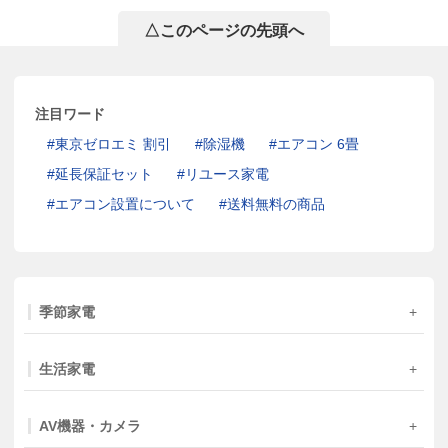
△このページの先頭へ
注目ワード
東京ゼロエミ 割引
除湿機
エアコン 6畳
延長保証セット
リユース家電
エアコン設置について
送料無料の商品
季節家電
生活家電
AV機器・カメラ