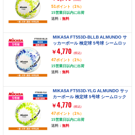
51
1
ポイント
（
%）
15営業日以内に出荷
送料：
無料
MIKASA FT553D-BLLB ALMUNDO サ
ッカーボール 検定球 5号球 シームロッ
4,770
ク
￥
(税込)
47
1
ポイント
（
%）
15営業日以内に出荷
送料：
無料
MIKASA FT553D-YLG ALMUNDO サッ
カーボール 検定球 5号球 シームロック
4,770
￥
(税込)
47
1
ポイント
（
%）
15営業日以内に出荷
送料：
無料