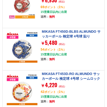
6,930
￥
(税込)
69
1
ポイント
（
%）
15営業日以内に出荷
送料：
無料
MIKASA FT450D-BLBS ALMUNDO サ
ッカーボール 検定球 4号球 貼り
5,480
￥
(税込)
54
1
ポイント
（
%）
15営業日以内に出荷
送料：
無料
MIKASA FT453D-RO ALMUNDO サッ
カーボール 検定球 4号球 シームロック
4,220
￥
(税込)
42
1
ポイント
（
%）
15営業日以内に出荷
送料：
無料