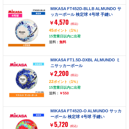
MIKASA FT452D-BLLB ALMUNDO サ
ッカーボール 検定球 4号球 手縫い
4,570
￥
(税込)
45
1
ポイント
（
%）
15営業日以内に出荷
送料：
無料
MIKASA FT1.5D-DXBL ALMUNDO ミ
ニサッカーボール
2,200
￥
(税込)
22
1
ポイント
（
%）
15営業日以内に出荷
送料：
￥550
MIKASA FT452D-O ALMUNDO サッカ
ーボール 検定球 4号球 手縫い
5,720
￥
(税込)