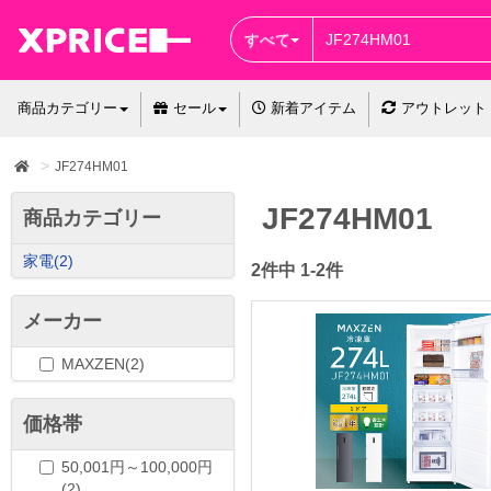
すべて
商品カテゴリー
セール
新着アイテム
アウトレット
JF274HM01
JF274HM01
商品カテゴリー
家電
(2)
2件中 1-2件
メーカー
MAXZEN(2)
価格帯
50,001円～100,000円
(2)