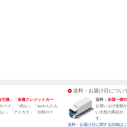
送料・お届け日につい
金引換
」「
各種クレジットカー
送料：
全国一律5
メルペイ」「d払い」「auかんたん
お買い上げ金額
払い」「アトカラ」「分割ロー
い大型の商品や
す。
送料・お届け日に関する詳細はこち