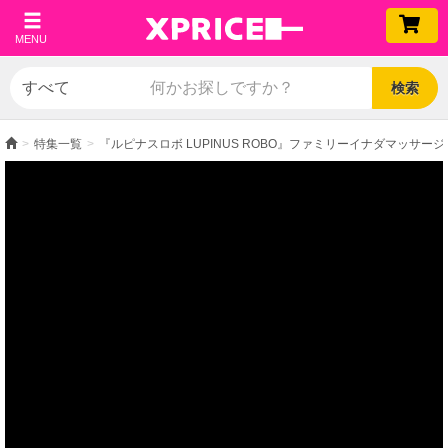
MENU
検索
特集一覧
『ルピナスロボ LUPINUS ROBO』ファミリーイナダマッサ