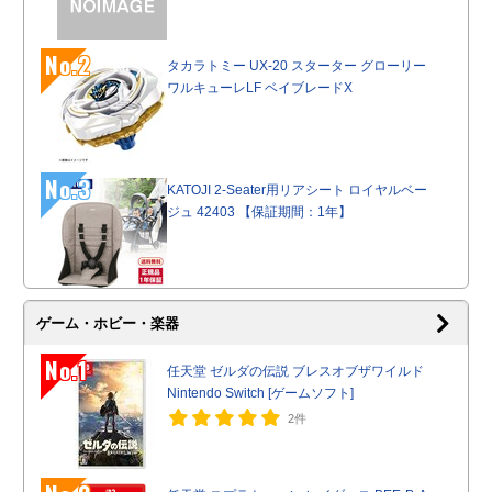
No.2
タカラトミー UX-20 スターター グローリー
ワルキューレLF ベイブレードX
No.3
KATOJI 2-Seater用リアシート ロイヤルベー
ジュ 42403 【保証期間：1年】
ゲーム・ホビー・楽器
No.1
任天堂 ゼルダの伝説 ブレスオブザワイルド
Nintendo Switch [ゲームソフト]
2件