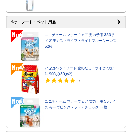
ペットフード・ペット用品
No.1
ユニチャーム マナーウェア 男の子用 SSSサ
イズ モカストライプ・ライトブルージーンズ
52枚
No.2
いなばペットフード 金のだしドライ かつお
味 900g(450g×2)
1件
No.3
ユニチャーム マナーウェア 女の子用 SSサイ
ズ モーヴピンクドット・チェック 38枚