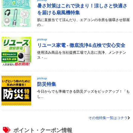
暑さ対策はこれで決まり！涼しさと快適さ
を届ける扇風機特集
肌に直接当てて涼んだり、エアコンの冷房を循環させ部屋
の...
pickup
リユース家電 - 徹底洗浄&点検で安心安全
使用済み商品を当社提携工場で入念に洗浄、メンテナン
ス・...
pickup
防災特集
今日からでも準備できる防災グッズをピックアップ！「も
し...
その他特集一覧はコチラ
ポイント・クーポン情報