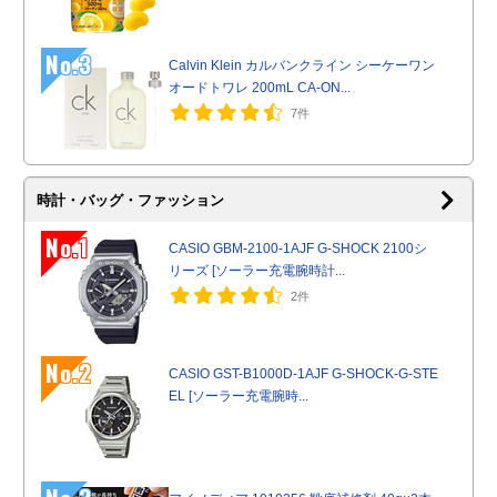
No.3
Calvin Klein カルバンクライン シーケーワン
オードトワレ 200mL CA-ON...
7件
時計・バッグ・ファッション
No.1
CASIO GBM-2100-1AJF G-SHOCK 2100シ
リーズ [ソーラー充電腕時計...
2件
No.2
CASIO GST-B1000D-1AJF G-SHOCK-G-STE
EL [ソーラー充電腕時...