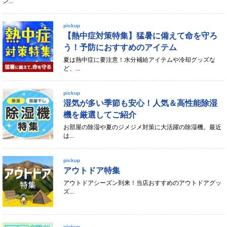
ン...
pickup
【熱中症対策特集】猛暑に備えて命を守ろ
う！予防におすすめのアイテム
夏は熱中症に要注意！水分補給アイテムや冷却グッズな
ど、...
pickup
湿気が多い季節も安心！人気＆高性能除湿
機を厳選してご紹介
お部屋の除湿や夏のジメジメ対策に大活躍の除湿機。最近
は...
pickup
アウトドア特集
アウトドアシーズン到来！当店おすすめのアウトドアグッ
ズ...
pickup