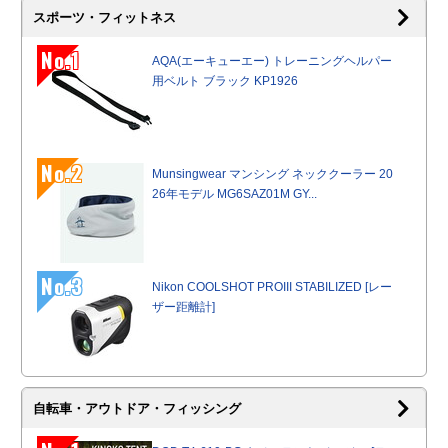
スポーツ・フィットネス
No.1
AQA(エーキューエー) トレーニングヘルパー
用ベルト ブラック KP1926
No.2
Munsingwear マンシング ネッククーラー 20
26年モデル MG6SAZ01M GY...
No.3
Nikon COOLSHOT PROIII STABILIZED [レー
ザー距離計]
自転車・アウトドア・フィッシング