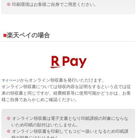
※
印刷環境はお客様ご自身でご用意ください。
楽天ペイの場合
からオンライン領収書を発行いただけます。
マイページ
オンライン領収書については領収内容を証明をするという点では従
来の領収書と同じですが、経費精算等に使用可能かどうかは、お客
様ご自身であらかじめご確認ください。
※
オンライン領収書は電子文書となり印紙課税の対象にならな
いため印紙の貼付はいたしません。
※
オンライン領収書を印刷してもコピー扱いとなるため印紙課
税の対象にはなりません。