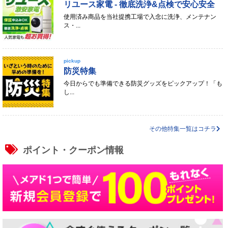
リユース家電 - 徹底洗浄&点検で安心安全
使用済み商品を当社提携工場で入念に洗浄、メンテナン
ス・...
pickup
防災特集
今日からでも準備できる防災グッズをピックアップ！「も
し...
その他特集一覧はコチラ
ポイント・クーポン情報