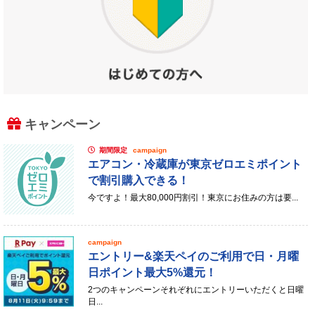
キャンペーン
期間限定
campaign
エアコン・冷蔵庫が東京ゼロエミポイント
で割引購入できる！
今ですよ！最大80,000円割引！東京にお住みの方は要...
campaign
エントリー&楽天ペイのご利用で日・月曜
日ポイント最大5%還元！
2つのキャンペーンそれぞれにエントリーいただくと日曜
日...