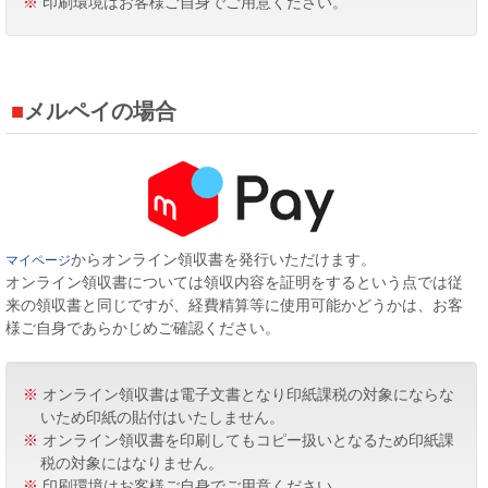
※
印刷環境はお客様ご自身でご用意ください。
メルペイの場合
からオンライン領収書を発行いただけます。
マイページ
オンライン領収書については領収内容を証明をするという点では従
来の領収書と同じですが、経費精算等に使用可能かどうかは、お客
様ご自身であらかじめご確認ください。
※
オンライン領収書は電子文書となり印紙課税の対象にならな
いため印紙の貼付はいたしません。
※
オンライン領収書を印刷してもコピー扱いとなるため印紙課
税の対象にはなりません。
※
印刷環境はお客様ご自身でご用意ください。