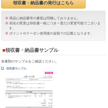
領収書・納品書の発行はこちら
※
商品に納品書等の書面は同梱しておりません。
※
宛名の変更は領収書一枚につき一度だけ変更可能でございま
す。
※
ポイントやクーポン使用後の金額での記載となります。
領収書・納品書サンプル
各書類のサンプルをご確認ください。
領収書サンプル