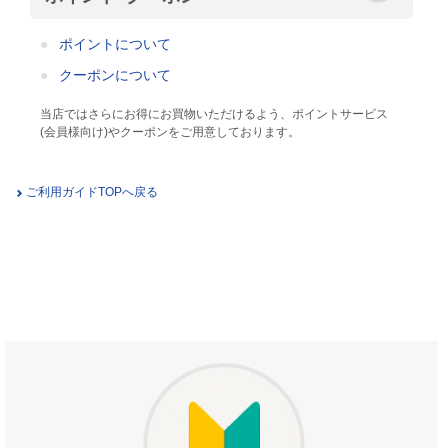
ポイントについて
クーポンについて
当店ではさらにお得にお買物いただけるよう、ポイントサービス
(会員様向け)やクーポンをご用意しております。
ご利用ガイドTOPへ戻る