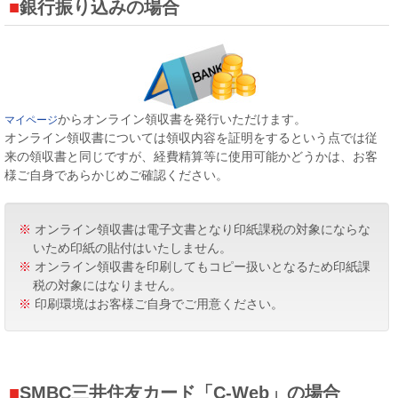
銀行振り込みの場合
からオンライン領収書を発行いただけます。
マイページ
オンライン領収書については領収内容を証明をするという点では従
来の領収書と同じですが、経費精算等に使用可能かどうかは、お客
様ご自身であらかじめご確認ください。
※
オンライン領収書は電子文書となり印紙課税の対象にならな
いため印紙の貼付はいたしません。
※
オンライン領収書を印刷してもコピー扱いとなるため印紙課
税の対象にはなりません。
※
印刷環境はお客様ご自身でご用意ください。
SMBC三井住友カード「C-Web」の場合