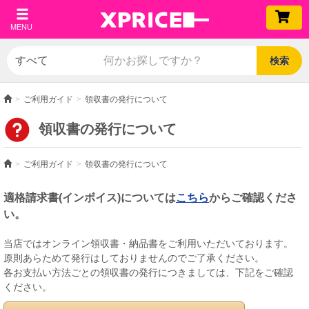
MENU
検索
ご利用ガイド
領収書の発行について
領収書の発行について
ご利用ガイド
領収書の発行について
適格請求書(インボイス)については
こちら
からご確認くださ
い。
当店ではオンライン領収書・納品書をご利用いただいております。
原則あらためて発行はしておりませんのでご了承ください。
各お支払い方法ごとの領収書の発行につきましては、下記をご確認
ください。