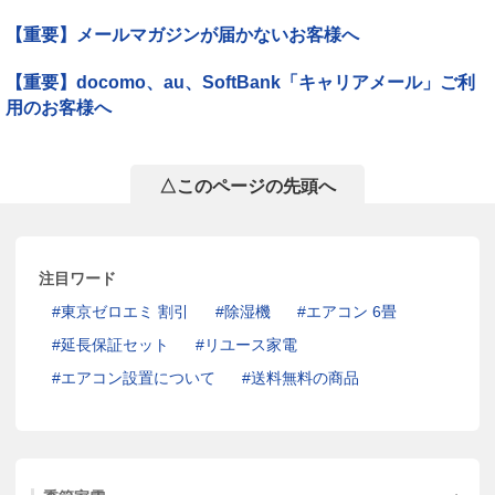
【重要】メールマガジンが届かないお客様へ
【重要】docomo、au、SoftBank「キャリアメール」ご利
用のお客様へ
△このページの先頭へ
注目ワード
東京ゼロエミ 割引
除湿機
エアコン 6畳
延長保証セット
リユース家電
エアコン設置について
送料無料の商品