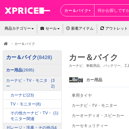
カー＆バイク
商品カテゴリー
セール
新着アイテム
アウトレット
カー＆バイク
カー＆バイク
カー＆バイク
(8428)
カーナビ、車載用品、バッテリー、工
カー用品
(2695)
カー用品
カーナビ・TV・モニタ
(3
ー
2)
カーナビ
(23)
車用タイヤ
TV・モニター
(8)
カーナビ・TV・モニター
その他カーナビ・TV・
(1)
カーオーディオ・スピーカー
モニター関連
カーセキュリティー
ガレージ・洗車・その他
(54