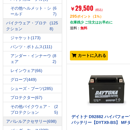
29,500
その他ヘルメット・シ
(6
￥
(税込)
ールド
7)
295
1
ポイント
（
%）
在庫残少 ご注文はお早めに
バイクウェア・プロテ
(125
送料：
無料
クション
8)
ジャケット
(173)
パンツ・ボトムス
(111)
カートに入れる
アンダー・インナーウ
(8
ェア
2)
レインウェア
(66)
グローブ
(449)
シューズ・ブーツ
(285)
プロテクター
(67)
その他バイクウェア・
(2
プロテクション
5)
デイトナ D92882 ハイパフォ
アパレルアクセサリー
(698)
バッテリー【DYTX9-BS】 MF