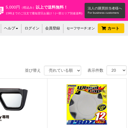
5,000円
以上で送料無料！
（税込み）
法人の購買担当者様へ
15時までのご注文で最短翌日お届け！(一部エリア別途送料)
ヘルプ
ログイン
会員登録
カート
セーフサーチ:オン
並び替え
表示件数