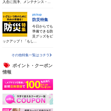
入念に洗浄、メンテナンス・...
pickup
防災特集
今日からでも
準備できる防
災グッズをピ
ックアップ！「もし...
その他特集一覧はコチラ
ポイント・クーポン
情報