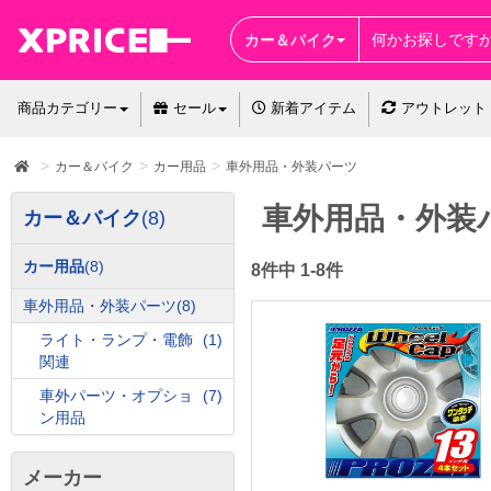
カー＆バイク
商品カテゴリー
セール
新着アイテム
アウトレット
カー＆バイク
カー用品
車外用品・外装パーツ
車外用品・外装
カー＆バイク
(8)
カー用品
(8)
8件中 1-8件
車外用品・外装パーツ
(8)
ライト・ランプ・電飾
(1)
関連
車外パーツ・オプショ
(7)
ン用品
メーカー