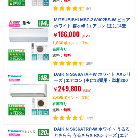
送料：
無料
9件
MITSUBISHI MSZ-ZW4025S-W ピュア
ホワイト 霧ヶ峰 [エアコン (主に14畳
166,000
用・単相200V)]【まとめ買い対象A】
￥
(税込)
1,660
1
ポイント
（
%）
在庫有り
送料：
無料
28件
DAIKIN S566ATAP-W ホワイト AXシリ
ーズ [エアコン (主に18畳用・単相200
249,800
V)]
￥
(税込)
2,498
1
ポイント
（
%）
在庫有り
送料：
無料
12件
DAIKIN S636ATRP-W ホワイト うるる
とさらら うるさらX RXシリーズ [エア