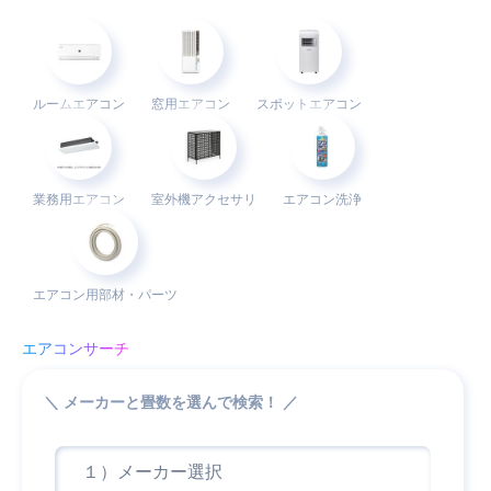
ルーム
エアコン
窓用
エアコン
スポット
エアコン
業務用
エアコン
室外機
アクセサリ
エアコン洗浄
エアコン用
部材・パーツ
エアコンサーチ
＼ メーカーと畳数を選んで検索！ ／