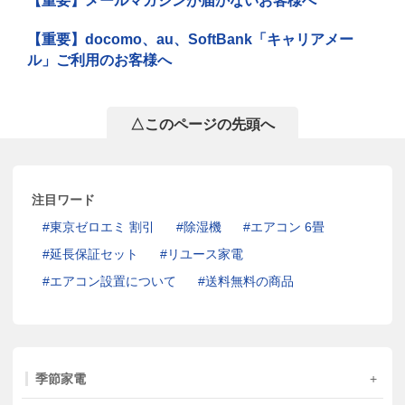
【重要】メールマガジンが届かないお客様へ
【重要】docomo、au、SoftBank「キャリアメー
ル」ご利用のお客様へ
△このページの先頭へ
注目ワード
東京ゼロエミ 割引
除湿機
エアコン 6畳
延長保証セット
リユース家電
エアコン設置について
送料無料の商品
季節家電