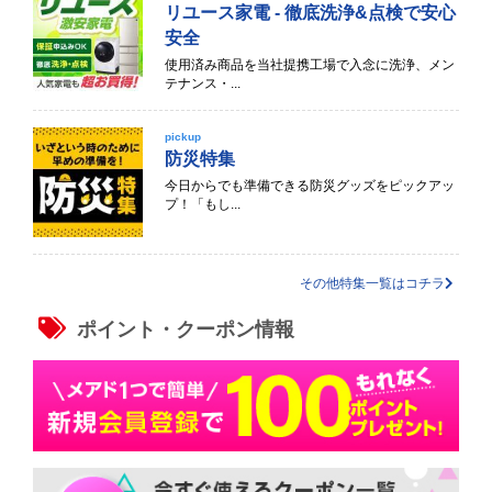
リユース家電 - 徹底洗浄&点検で安心
安全
使用済み商品を当社提携工場で入念に洗浄、メン
テナンス・...
pickup
防災特集
今日からでも準備できる防災グッズをピックアッ
プ！「もし...
その他特集一覧はコチラ
ポイント・クーポン情報