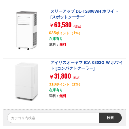
スリーアップ DL-T2606WH ホワイト
[スポットクーラー]
63,580
￥
(税込)
635
1
ポイント
（
%）
在庫有り
送料：
無料
アイリスオーヤマ ICA-0303G-W ホワイ
ト [コンパクトクーラー]
31,800
￥
(税込)
318
1
ポイント
（
%）
在庫有り
送料：
無料
検索