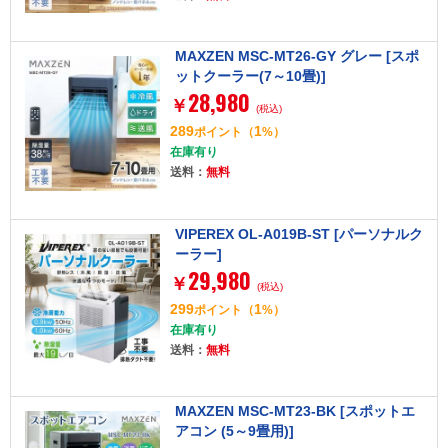
MAXZEN MSC-MT26-GY グレー [スポ
ットクーラー(7～10畳)]
28,980
￥
(税込)
289
1
ポイント
（
%）
在庫有り
送料：
無料
VIPEREX OL-A019B-ST [パーソナルク
ーラー]
29,980
￥
(税込)
299
1
ポイント
（
%）
在庫有り
送料：
無料
MAXZEN MSC-MT23-BK [スポットエ
アコン (5～9畳用)]