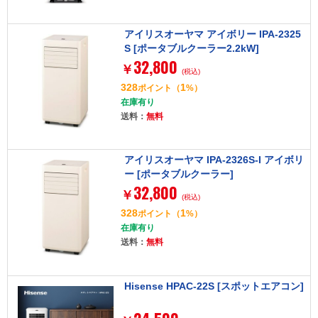
アイリスオーヤマ アイボリー IPA-2325
S [ポータブルクーラー2.2kW]
32,800
￥
(税込)
328
1
ポイント
（
%）
在庫有り
送料：
無料
アイリスオーヤマ IPA-2326S-I アイボリ
ー [ポータブルクーラー]
32,800
￥
(税込)
328
1
ポイント
（
%）
在庫有り
送料：
無料
Hisense HPAC-22S [スポットエアコン]