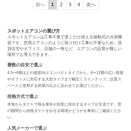
前へ
1
2
3
4
次へ
スポットエアコンの選び方
スポットエアコンは工事不要で置くだけ使える移動式の冷房機
器です。窓用エアコンのように取り付け工事が不要なため、賃
貸住宅やオフィス、店舗の一角など、エアコンの設置が難しい
場所でも導入できます。
畳数の目安で選ぶ
4.5〜6畳ほどの個室向けコンパクトタイプから、8〜12畳の広い部屋
やオフィスに対応する大型タイプまで幅広くラインナップ。設置ス
ペースと使用する部屋の広さに合わせてお選びください。
排熱方式で選ぶ
本体からダクトで熱を屋外や別室に排出するタイプが主流です。窓
の隙間から排熱ダクトを出せる環境かどうかを事前にご確認くださ
い。
人気メーカーで選ぶ