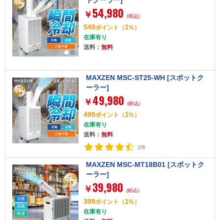
トクーラー]
54,980
￥
(税込)
549
1
ポイント
（
%）
在庫有り
送料：
無料
MAXZEN MSC-ST25-WH [スポットク
ーラー]
49,980
￥
(税込)
499
1
ポイント
（
%）
在庫有り
送料：
無料
2件
MAXZEN MSC-MT18B01 [スポットク
ーラー]
39,980
￥
(税込)
399
1
ポイント
（
%）
在庫有り