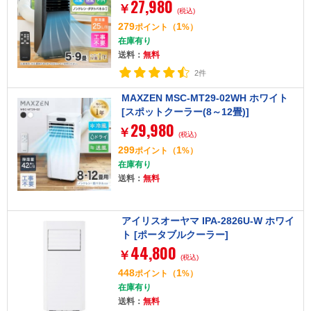
27,980
￥
(税込)
279
1
ポイント
（
%）
在庫有り
送料：
無料
2件
MAXZEN MSC-MT29-02WH ホワイト
[スポットクーラー(8～12畳)]
29,980
￥
(税込)
299
1
ポイント
（
%）
在庫有り
送料：
無料
アイリスオーヤマ IPA-2826U-W ホワイ
ト [ポータブルクーラー]
44,800
￥
(税込)
448
1
ポイント
（
%）
在庫有り
送料：
無料