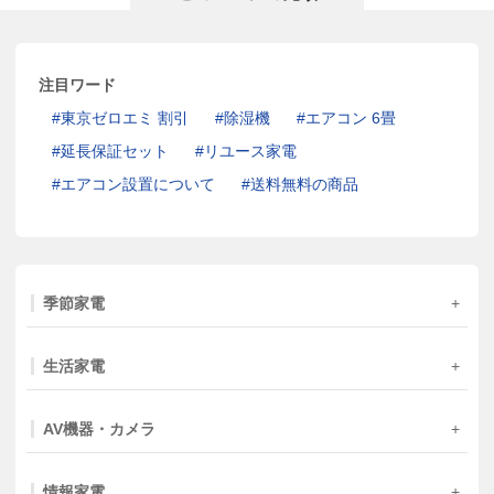
注目ワード
東京ゼロエミ 割引
除湿機
エアコン 6畳
延長保証セット
リユース家電
エアコン設置について
送料無料の商品
季節家電
生活家電
AV機器・カメラ
情報家電