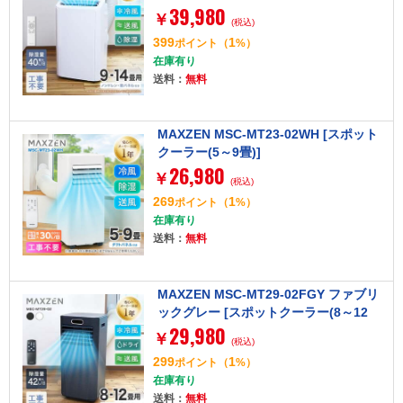
39,980
￥
(税込)
399
1
ポイント
（
%）
在庫有り
送料：
無料
MAXZEN MSC-MT23-02WH [スポット
クーラー(5～9畳)]
26,980
￥
(税込)
269
1
ポイント
（
%）
在庫有り
送料：
無料
MAXZEN MSC-MT29-02FGY ファブリ
ックグレー [スポットクーラー(8～12
29,980
畳)]
￥
(税込)
299
1
ポイント
（
%）
在庫有り
送料：
無料