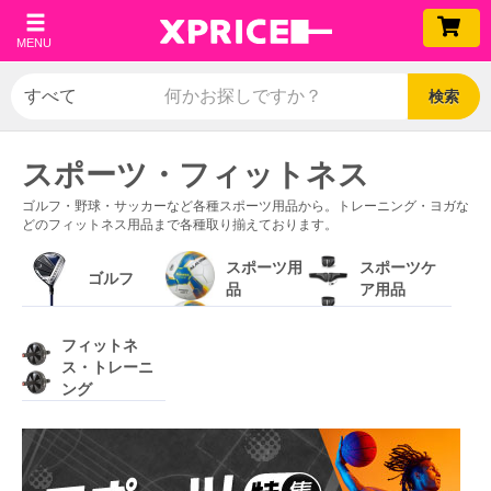
MENU
検索
スポーツ・フィットネス
ゴルフ・野球・サッカーなど各種スポーツ用品から。トレーニング・ヨガな
どのフィットネス用品まで各種取り揃えております。
スポーツ用
スポーツケ
ゴルフ
品
ア用品
フィットネ
ス・トレーニ
ング