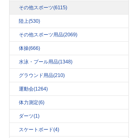
その他スポーツ
(6115)
陸上
(530)
その他スポーツ用品
(2069)
体操
(666)
水泳・プール用品
(1348)
グラウンド用品
(210)
運動会
(1264)
体力測定
(6)
ダーツ
(1)
スケートボード
(4)