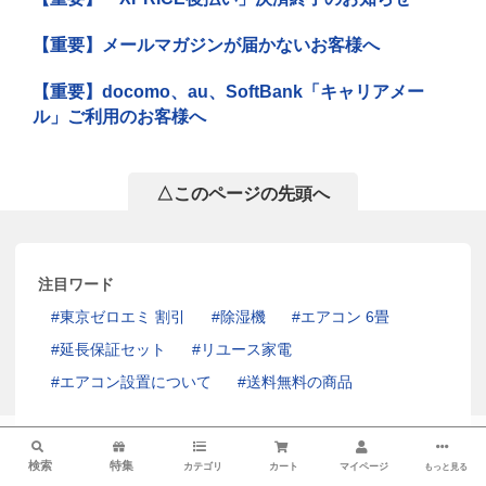
【重要】メールマガジンが届かないお客様へ
【重要】docomo、au、SoftBank「キャリアメー
ル」ご利用のお客様へ
△このページの先頭へ
注目ワード
東京ゼロエミ 割引
除湿機
エアコン 6畳
延長保証セット
リユース家電
エアコン設置について
送料無料の商品
検索
検索
特集
カテゴリ
カート
マイページ
もっと見る