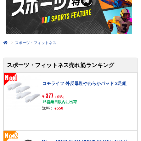
スポーツ・フィットネス
スポーツ・フィットネス売れ筋ランキング
No.1
コモライフ 外反母趾やわらかパッド 2足組
377
¥
（税込）
15営業日以内に出荷
送料：
¥550
No.2