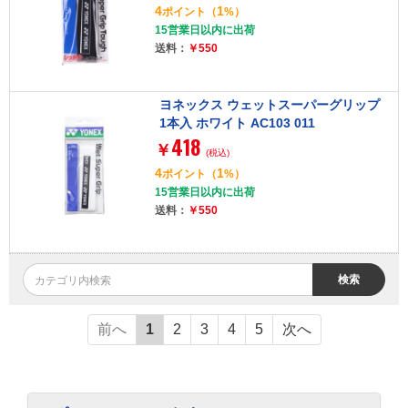
4
1
ポイント
（
%）
15営業日以内に出荷
送料：
￥550
ヨネックス ウェットスーパーグリップ
1本入 ホワイト AC103 011
418
￥
(税込)
4
1
ポイント
（
%）
15営業日以内に出荷
送料：
￥550
検索
前へ
1
2
3
4
5
次へ