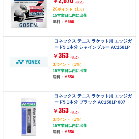
2,670
￥
(税込)
26
1
ポイント
（
%）
15営業日以内に出荷
送料：
￥550
ヨネックス テニス ラケット用 エッジガ
ード5 1本分 シャインブルー AC1581P
363
493
￥
(税込)
3
1
ポイント
（
%）
15営業日以内に出荷
送料：
￥550
ヨネックス テニス ラケット用 エッジガ
ード5 1本分 ブラック AC1581P 007
363
￥
(税込)
3
1
ポイント
（
%）
15営業日以内に出荷
送料：
￥550