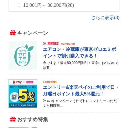
10,001円～ 30,000円(28)
さらに表示(3)
キャンペーン
期間限定
campaign
エアコン・冷蔵庫が東京ゼロエミポ
イントで割引購入できる！
今ですよ！最大80,000円割引！東京にお住みの方
は要...
campaign
エントリー&楽天ペイのご利用で日・
月曜日ポイント最大5%還元！
2つのキャンペーンそれぞれにエントリーいただ
くと日曜日...
おすすめ特集