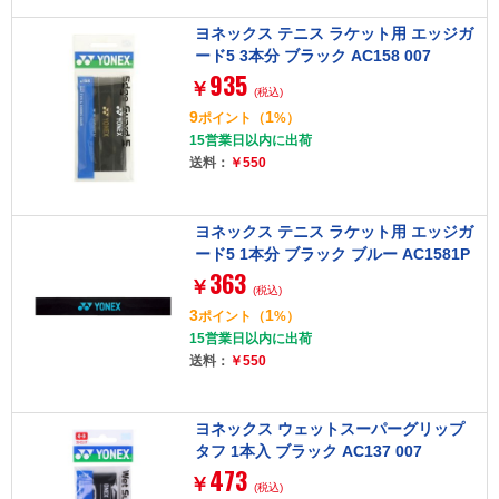
ヨネックス テニス ラケット用 エッジガ
ード5 3本分 ブラック AC158 007
935
￥
(税込)
9
1
ポイント
（
%）
15営業日以内に出荷
送料：
￥550
ヨネックス テニス ラケット用 エッジガ
ード5 1本分 ブラック ブルー AC1581P
363
188
￥
(税込)
3
1
ポイント
（
%）
15営業日以内に出荷
送料：
￥550
ヨネックス ウェットスーパーグリップ
タフ 1本入 ブラック AC137 007
473
￥
(税込)