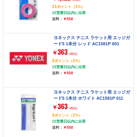
11
1
ポイント
（
%）
15営業日以内に出荷
送料：
￥550
ヨネックス テニス ラケット用 エッジガ
ード5 1本分 レッド AC1581P 001
363
￥
(税込)
3
1
ポイント
（
%）
15営業日以内に出荷
送料：
￥550
ヨネックス テニス ラケット用 エッジガ
ード5 1本分 ホワイト AC1581P 011
363
￥
(税込)
3
1
ポイント
（
%）
15営業日以内に出荷
送料：
￥550