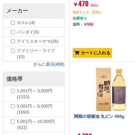
470
￥
(税込)
メーカー
4
1
ポイント
（
%）
在庫有り
ネスレ(4)
送料：
￥550
バンダイ(6)
アイリスオーヤマ(26)
ファミリー・ライフ
カートに入れる
(10)
さらに表示(498)
価格帯
1,001円～ 3,000円
(1313)
3,001円～ 5,000円
(1650)
関根の胡麻油 丸ビン 450g
5,001円～ 10,000円
(922)