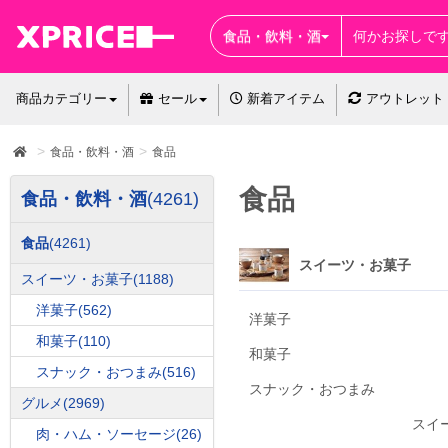
食品・飲料・酒
商品カテゴリー
セール
新着アイテム
アウトレット
食品・飲料・酒
食品
食品
食品・飲料・酒
(4261)
食品
(4261)
スイーツ・お菓子
スイーツ・お菓子
(1188)
洋菓子
(562)
洋菓子
和菓子
(110)
和菓子
スナック・おつまみ
(516)
スナック・おつまみ
グルメ
(2969)
スイ
肉・ハム・ソーセージ
(26)