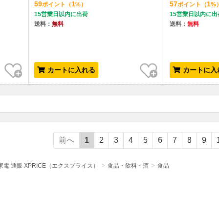
59
1
57
1
ポイント
（
%）
ポイント
（
%
15営業日以内に出荷
15営業日以内に出
送料：
無料
送料：
無料
お気に入り
お気に入り
カートに入れる
カートに入
前へ
1
2
3
4
5
6
7
8
9
電 通販 XPRICE（エクスプライス）
食品・飲料・酒
食品