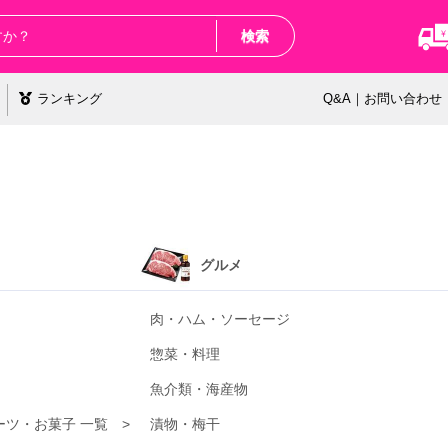
検索
ランキング
Q&A｜お問い合わせ
グルメ
肉・ハム・ソーセージ
惣菜・料理
魚介類・海産物
ーツ・お菓子
漬物・梅干