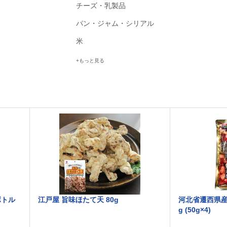
チーズ・乳製品
パン・ジャム・シリアル
米
もっと見る
ボトル
江戸屋 旨味ほたて天 80g
河北省遷西県産
g (50g×4)