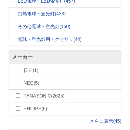
LED電球・LED蛍光灯
(457)
白熱電球・蛍光灯
(433)
その他電球・蛍光灯
(160)
電球・蛍光灯用アクセサリ
(44)
メーカー
日立(1)
NEC(5)
PANASONIC(2625)
PHILIPS(6)
さらに表示(45)