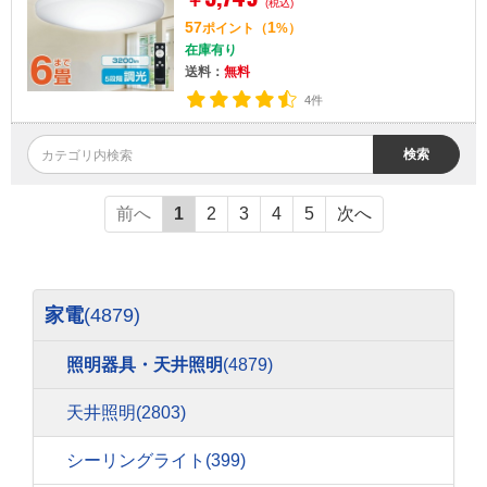
(税込)
57
1
ポイント
（
%）
在庫有り
送料：
無料
4件
検索
前へ
1
2
3
4
5
次へ
家電
(4879)
照明器具・天井照明
(4879)
天井照明
(2803)
シーリングライト
(399)