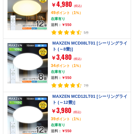
4,980
￥
(税込)
49
1
ポイント
（
%）
在庫有り
送料：
￥550
5件
MAXZEN MCD08LT01 [シーリングライ
ト (～8畳)]
3,480
￥
(税込)
34
1
ポイント
（
%）
在庫有り
送料：
￥550
7件
MAXZEN MCD12LT01 [シーリングライ
ト (～12畳)]
3,980
￥
(税込)
39
1
ポイント
（
%）
在庫有り
送料：
￥550