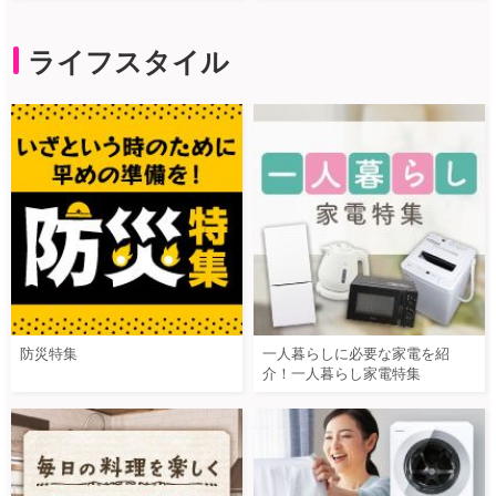
ライフスタイル
防災特集
一人暮らしに必要な家電を紹
介！一人暮らし家電特集