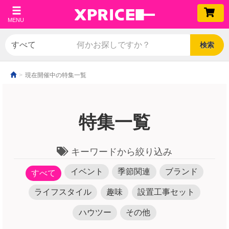
MENU
検索
現在開催中の特集一覧
特集一覧
キーワードから絞り込み
イベント
季節関連
ブランド
すべて
ライフスタイル
趣味
設置工事セット
ハウツー
その他