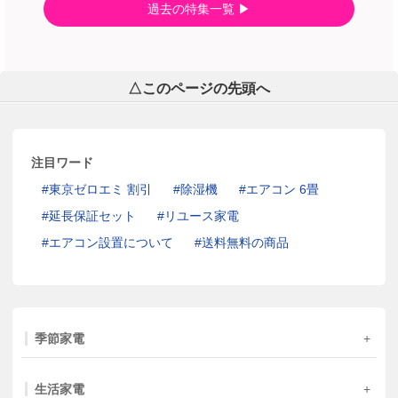
過去の特集一覧
△このページの先頭へ
注目ワード
東京ゼロエミ 割引
除湿機
エアコン 6畳
延長保証セット
リユース家電
エアコン設置について
送料無料の商品
季節家電
生活家電