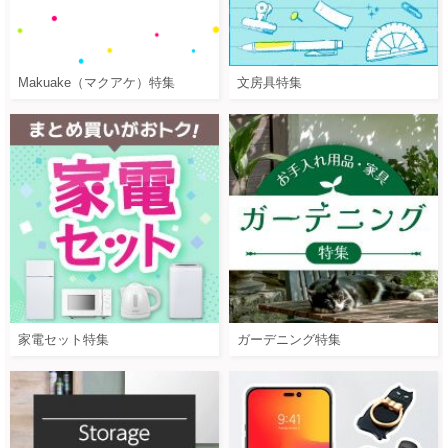
Makuake（マクアケ）特集
文房具特集
家電セット特集
ガーデニング特集