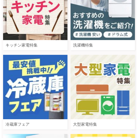
キッチン家電特集
洗濯機特集
冷蔵庫フェア
大型家電特集