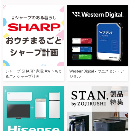
シャープ SHARP 家電 #おうちま
WesternDigital - ウエスタン・デ
るごとシャープ計画
ジタル