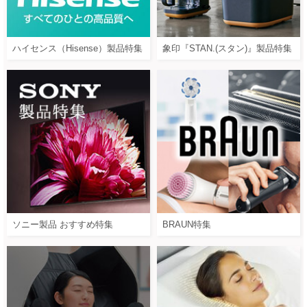
ハイセンス（Hisense）製品特集
象印『STAN.(スタン)』製品特集
ソニー製品 おすすめ特集
BRAUN特集