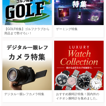
【GOLF特集】ゴルフクラブから
ゲーミング特集
用品まで勢ぞろい！
デジタル一眼レフカメラ特集
おすすめ腕時計特集！国内外の
イチオシ腕時計を集めました。