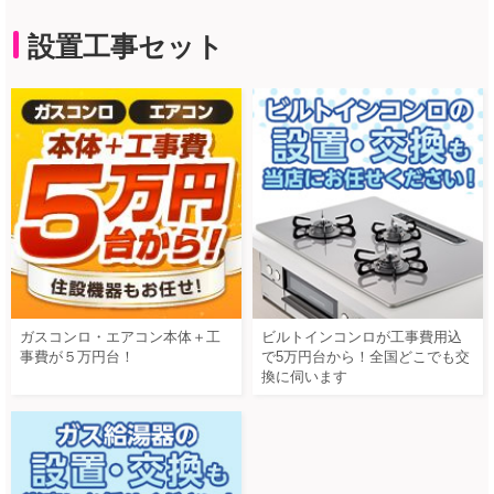
設置工事セット
ガスコンロ・エアコン本体＋工
ビルトインコンロが工事費用込
事費が５万円台！
で5万円台から！全国どこでも交
換に伺います