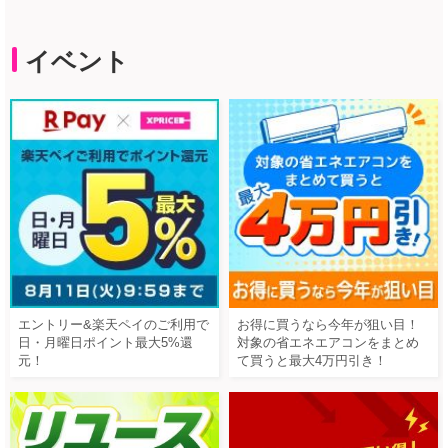
イベント
エントリー&楽天ペイのご利用で
お得に買うなら今年が狙い目！
日・月曜日ポイント最大5%還
対象の省エネエアコンをまとめ
元！
て買うと最大4万円引き！