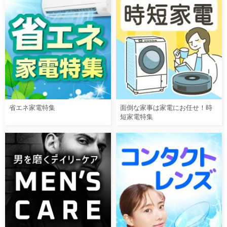
省エネ家電特集
面倒な家事は家電にお任せ！時
短家電特集