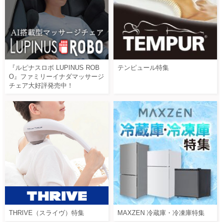
『ルピナスロボ LUPINUS ROB
テンピュール特集
O』ファミリーイナダマッサージ
チェア大好評発売中！
THRIVE（スライヴ）特集
MAXZEN 冷蔵庫・冷凍庫特集