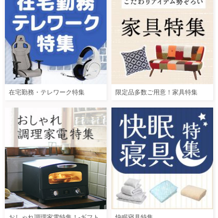
在宅勤務・テレワーク特集
限定品多数ご用意！家具特集
おしゃれ調理家電特集！-ギフト
快眠寝具特集