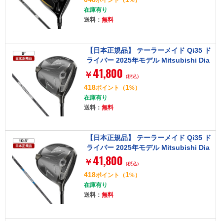
ポイント
（
%）
在庫有り
送料：
無料
【日本正規品】 テーラーメイド Qi35 ド
ライバー 2025年モデル Mitsubishi Dia
41,800
mana Silver TM55-Sフレックス 9.0°
￥
(税込)
418
1
ポイント
（
%）
在庫有り
送料：
無料
【日本正規品】 テーラーメイド Qi35 ド
ライバー 2025年モデル Mitsubishi Dia
41,800
mana Blue TM50-Rフレックス 10.5°
￥
(税込)
418
1
ポイント
（
%）
在庫有り
送料：
無料