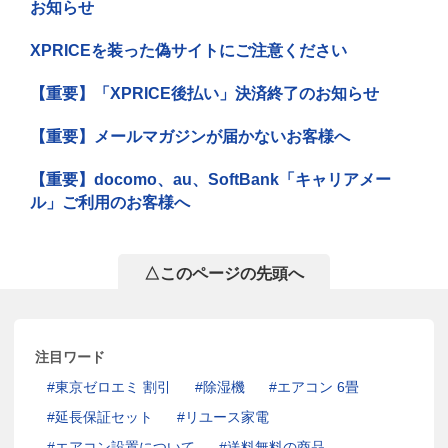
お知らせ
XPRICEを装った偽サイトにご注意ください
【重要】「XPRICE後払い」決済終了のお知らせ
【重要】メールマガジンが届かないお客様へ
【重要】docomo、au、SoftBank「キャリアメー
ル」ご利用のお客様へ
△このページの先頭へ
注目ワード
東京ゼロエミ 割引
除湿機
エアコン 6畳
延長保証セット
リユース家電
エアコン設置について
送料無料の商品