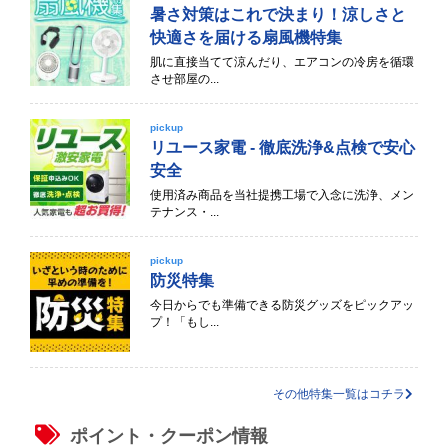
暑さ対策はこれで決まり！涼しさと
快適さを届ける扇風機特集
肌に直接当てて涼んだり、エアコンの冷房を循環
させ部屋の...
pickup
リユース家電 - 徹底洗浄&点検で安心
安全
使用済み商品を当社提携工場で入念に洗浄、メン
テナンス・...
pickup
防災特集
今日からでも準備できる防災グッズをピックアッ
プ！「もし...
その他特集一覧はコチラ
ポイント・クーポン情報