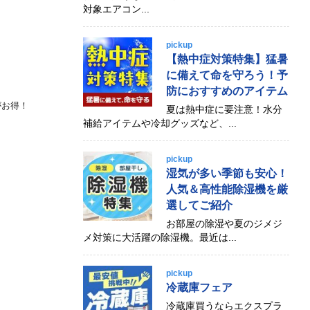
対象エアコン...
pickup
【熱中症対策特集】猛暑
に備えて命を守ろう！予
防におすすめのアイテム
がお得！
夏は熱中症に要注意！水分
補給アイテムや冷却グッズなど、...
pickup
湿気が多い季節も安心！
人気＆高性能除湿機を厳
選してご紹介
お部屋の除湿や夏のジメジ
メ対策に大活躍の除湿機。最近は...
pickup
冷蔵庫フェア
冷蔵庫買うならエクスプラ