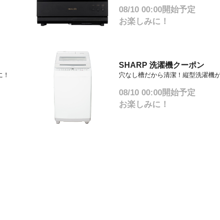
08/10 00:00開始予定
お楽しみに！
SHARP 洗濯機クーポン
に！
穴なし槽だから清潔！縦型洗濯機
08/10 00:00開始予定
お楽しみに！