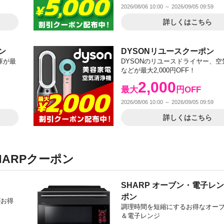
2026/08/06 10:00 ～ 2026/09/05 09:59
詳しくはこちら
ン
DYSONリユースクーポン
庫が最
DYSONのリユースドライヤー、空
などが最大2,000円OFF！
2,000
最大
円OFF
2026/08/06 10:00 ～ 2026/09/05 09:59
詳しくはこちら
HARPクーポン
SHARP オーブン・電子レ
ポン
がお得
調理時間を短縮にするお得なオー
＆電子レンジ