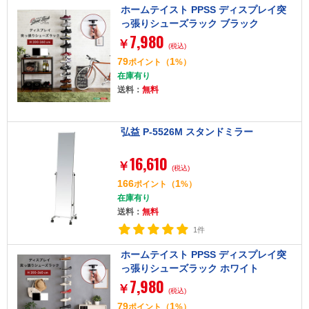
ホームテイスト PPSS ディスプレイ突
っ張りシューズラック ブラック
7,980
￥
(税込)
79
1
ポイント
（
%）
在庫有り
送料：
無料
弘益 P-5526M スタンドミラー
16,610
￥
(税込)
166
1
ポイント
（
%）
在庫有り
送料：
無料
1件
ホームテイスト PPSS ディスプレイ突
っ張りシューズラック ホワイト
7,980
￥
(税込)
79
1
ポイント
（
%）