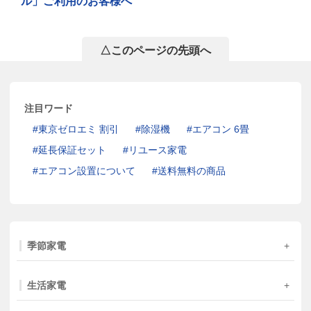
ル」ご利用のお客様へ
△このページの先頭へ
注目ワード
東京ゼロエミ 割引
除湿機
エアコン 6畳
延長保証セット
リユース家電
エアコン設置について
送料無料の商品
季節家電
生活家電