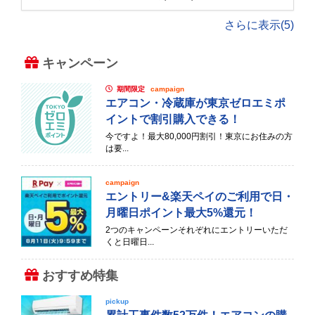
さらに表示(5)
キャンペーン
期間限定
campaign
エアコン・冷蔵庫が東京ゼロエミポ
イントで割引購入できる！
今ですよ！最大80,000円割引！東京にお住みの方
は要...
campaign
エントリー&楽天ペイのご利用で日・
月曜日ポイント最大5%還元！
2つのキャンペーンそれぞれにエントリーいただ
くと日曜日...
おすすめ特集
pickup