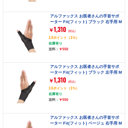
アルファックス お医者さんの手首サポ
ーター Fit(フィット) ブラック 右手用 M
1,310
サイズ 434764
￥
(税込)
13
1
ポイント
（
%）
在庫有り
送料：
￥550
アルファックス お医者さんの手首サポ
ーター Fit(フィット) ブラック 左手用 M
1,310
サイズ 434771
￥
(税込)
13
1
ポイント
（
%）
在庫有り
送料：
￥550
アルファックス お医者さんの手首サポ
ーター Fit(フィット) ベージュ 右手用 M