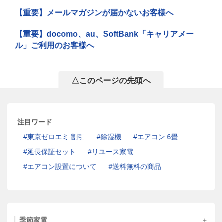
【重要】メールマガジンが届かないお客様へ
【重要】docomo、au、SoftBank「キャリアメー
ル」ご利用のお客様へ
△このページの先頭へ
注目ワード
東京ゼロエミ 割引
除湿機
エアコン 6畳
延長保証セット
リユース家電
エアコン設置について
送料無料の商品
季節家電