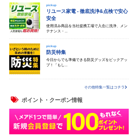
pickup
リユース家電 - 徹底洗浄&点検で安心
安全
使用済み商品を当社提携工場で入念に洗浄、メン
テナンス・...
pickup
防災特集
今日からでも準備できる防災グッズをピックアッ
プ！「もし...
その他特集一覧はコチラ
ポイント・クーポン情報