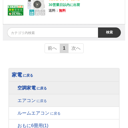
30営業日以内に出荷
送料：
無料
検索
前へ
1
次へ
家電
空調家電
エアコン
ルームエアコン
おもに6畳用
(1)