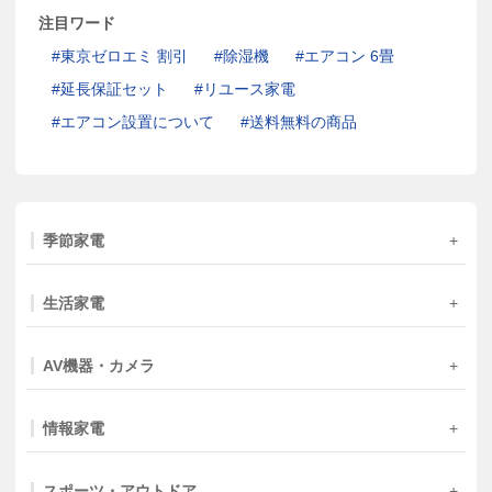
注目ワード
東京ゼロエミ 割引
除湿機
エアコン 6畳
延長保証セット
リユース家電
エアコン設置について
送料無料の商品
季節家電
生活家電
AV機器・カメラ
情報家電
スポーツ・アウトドア