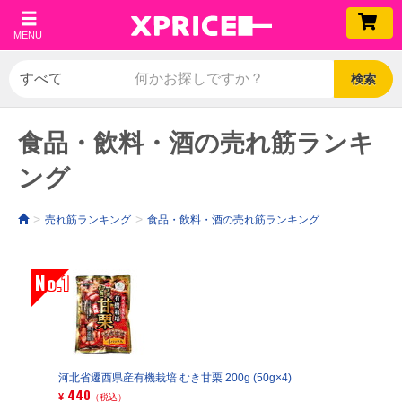
MENU
検索
食品・飲料・酒の売れ筋ランキ
ング
売れ筋ランキング
食品・飲料・酒の売れ筋ランキング
No.1
河北省遷西県産有機栽培 むき甘栗 200g (50g×4)
440
¥
（税込）