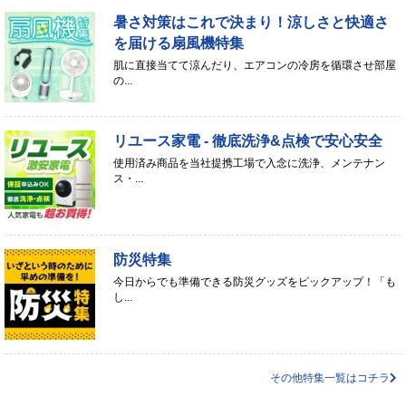
暑さ対策はこれで決まり！涼しさと快適さ
を届ける扇風機特集
肌に直接当てて涼んだり、エアコンの冷房を循環させ部屋
の...
リユース家電 - 徹底洗浄&点検で安心安全
使用済み商品を当社提携工場で入念に洗浄、メンテナン
ス・...
防災特集
今日からでも準備できる防災グッズをピックアップ！「も
し...
その他特集一覧はコチラ