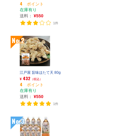
4 ポイント
在庫有り
送料：
¥550
1件
No.2
江戸屋 旨味ほたて天 80g
432
¥
（税込）
4 ポイント
在庫有り
送料：
¥550
1件
No.3