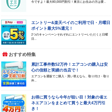
今ですよ！最大80,000円割引！東京にお住みの方は要...
エントリー&楽天ペイのご利用で日・月曜日
ポイント最大5%還元！
2つのキャンペーンそれぞれにエントリーいただくと日曜
日...
おすすめ特集
累計工事件数52万件！エアコンの購入は安
心の信頼と実績の当店で！
エアコンを通販でご購入・買い替えなら、取り付け・取り
外...
お得に買うなら今年が狙い目！対象の省エ
ネエアコンをまとめて買うと最大4万円引
き！