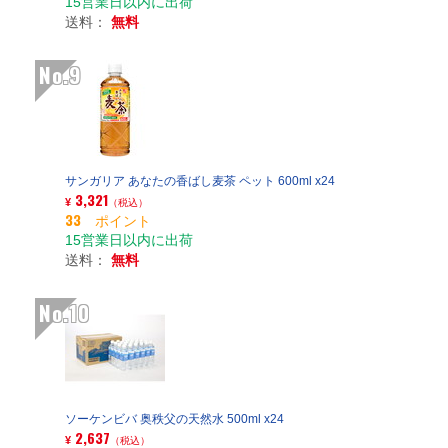
15営業日以内に出荷
送料：
無料
No.9
サンガリア あなたの香ばし麦茶 ペット 600ml x24
3,321
¥
（税込）
33 ポイント
15営業日以内に出荷
送料：
無料
No.10
ソーケンビバ 奥秩父の天然水 500ml x24
2,637
¥
（税込）