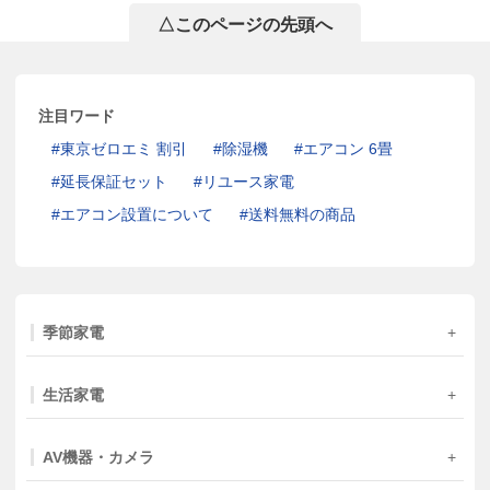
△このページの先頭へ
注目ワード
東京ゼロエミ 割引
除湿機
エアコン 6畳
延長保証セット
リユース家電
エアコン設置について
送料無料の商品
季節家電
生活家電
AV機器・カメラ