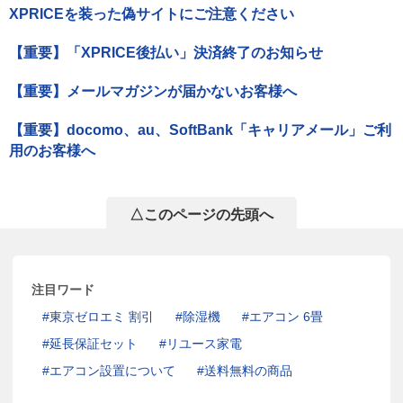
XPRICEを装った偽サイトにご注意ください
【重要】「XPRICE後払い」決済終了のお知らせ
【重要】メールマガジンが届かないお客様へ
【重要】docomo、au、SoftBank「キャリアメール」ご利
用のお客様へ
△このページの先頭へ
注目ワード
東京ゼロエミ 割引
除湿機
エアコン 6畳
延長保証セット
リユース家電
エアコン設置について
送料無料の商品