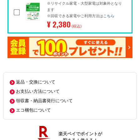
※リサイクル家電・大型家電は対象外となり
ます
※回収できる家電やご利用方法は
こちら
¥ 2,380
(税込)
返品・交換について
お支払い方法について
領収書・納品書発行について
エコ梱包について