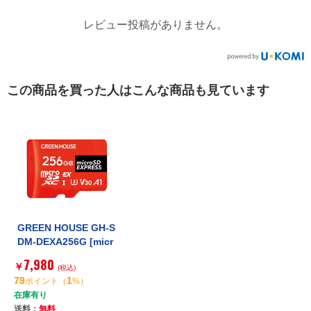
レビュー投稿がありません。
この商品を買った人はこんな商品も見ています
GREEN HOUSE GH-S
DM-DEXA256G [micr
oSD EXPRESS 256G
7,980
￥
B]
(税込)
79
1
ポイント
（
%）
在庫有り
送料：
無料