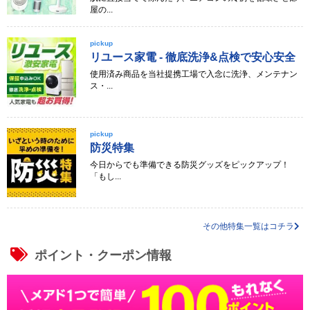
屋の...
pickup
リユース家電 - 徹底洗浄&点検で安心安全
使用済み商品を当社提携工場で入念に洗浄、メンテナン
ス・...
pickup
防災特集
今日からでも準備できる防災グッズをピックアップ！
「もし...
その他特集一覧はコチラ
ポイント・クーポン情報