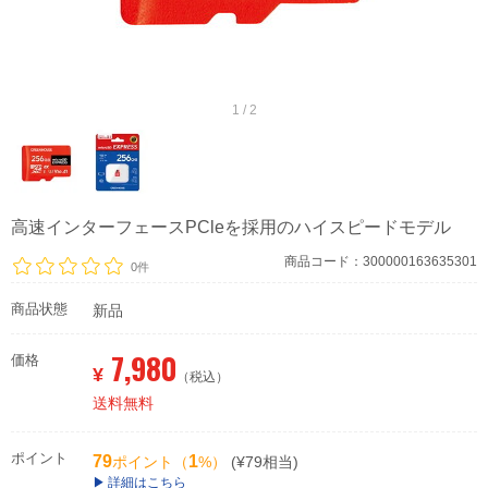
1 / 2
高速インターフェースPCleを採用のハイスピードモデル
商品コード：300000163635301
0件
商品状態
新品
7,980
価格
¥
（税込）
送料無料
ポイント
79
1
ポイント（
%）
(¥79相当)
詳細はこちら