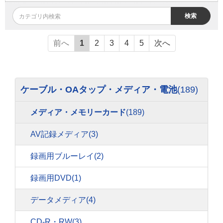
検索
前へ
1
2
3
4
5
次へ
ケーブル・OAタップ・メディア・電池
(189)
メディア・メモリーカード
(189)
AV記録メディア
(3)
録画用ブルーレイ
(2)
録画用DVD
(1)
データメディア
(4)
CD-R・RW
(3)