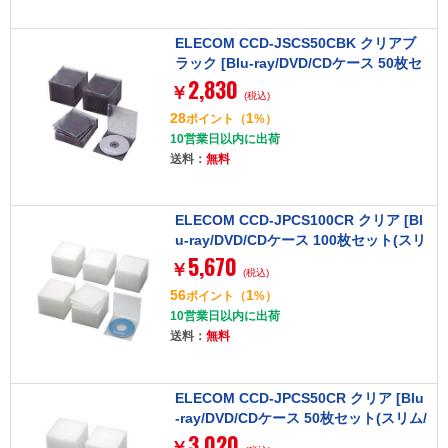
ELECOM CCD-JSCS50CBK クリアブ
ラック [Blu-ray/DVD/CDケース 50枚セ
2,830
ット(スリム/PS/1枚収納)]
￥
(税込)
28
1
ポイント
（
%）
10営業日以内に出荷
送料：
無料
ELECOM CCD-JPCS100CR クリア [Bl
u-ray/DVD/CDケース 100枚セット(スリ
5,670
ム/PP/1枚収納)]
￥
(税込)
56
1
ポイント
（
%）
10営業日以内に出荷
送料：
無料
ELECOM CCD-JPCS50CR クリア [Blu
-ray/DVD/CDケース 50枚セット(スリム/
3,020
PP/1枚収納)]
￥