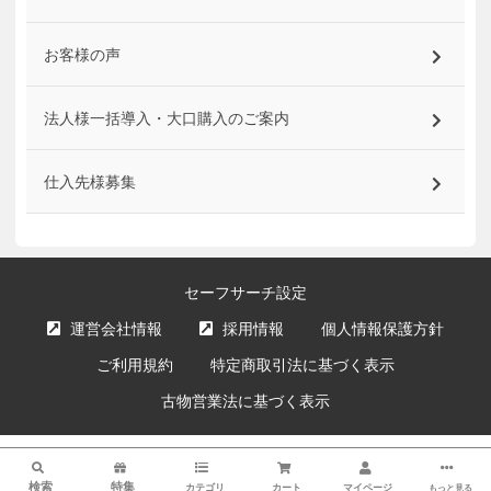
お客様の声
法人様一括導入・大口購入のご案内
仕入先様募集
セーフサーチ設定
運営会社情報
採用情報
個人情報保護方針
ご利用規約
特定商取引法に基づく表示
古物営業法に基づく表示
サイト内の文章、画像などの著作物はエクスプライス株式会社に属します。
検索
複製、無断転載を禁止します。
検索
特集
カテゴリ
カート
マイページ
もっと見る