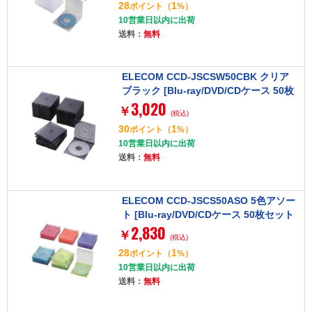
28
1
ポイント
（
%）
10営業日以内に出荷
送料：
無料
ELECOM CCD-JSCSW50CBK クリア
ブラック [Blu-ray/DVD/CDケース 50枚
3,020
セット(スリム/PS/2枚収納)]
￥
(税込)
30
1
ポイント
（
%）
10営業日以内に出荷
送料：
無料
ELECOM CCD-JSCS50ASO 5色アソー
ト [Blu-ray/DVD/CDケース 50枚セット
2,830
(スリム/PS/1枚収納)]
￥
(税込)
28
1
ポイント
（
%）
10営業日以内に出荷
送料：
無料