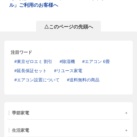
ル」ご利用のお客様へ
△このページの先頭へ
注目ワード
東京ゼロエミ 割引
除湿機
エアコン 6畳
延長保証セット
リユース家電
エアコン設置について
送料無料の商品
季節家電
生活家電