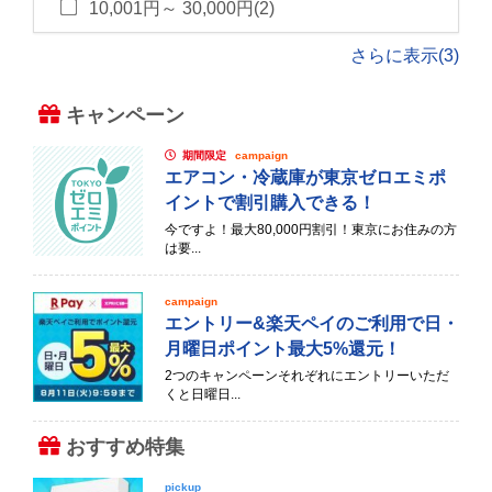
10,001円～ 30,000円(2)
さらに表示(3)
キャンペーン
期間限定
campaign
エアコン・冷蔵庫が東京ゼロエミポ
イントで割引購入できる！
今ですよ！最大80,000円割引！東京にお住みの方
は要...
campaign
エントリー&楽天ペイのご利用で日・
月曜日ポイント最大5%還元！
2つのキャンペーンそれぞれにエントリーいただ
くと日曜日...
おすすめ特集
pickup