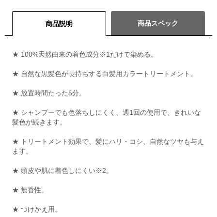
商品スペック
商品説明
★ 100%天然由来の着色成分※1だけで染める。
★ 自然な黒髪色が長持ちする白髪用カラートリートメント。
★ 放置時間たった5分。
★ シャンプーでも色落ちしにくく、週1回の使用で、きれいな
髪色が続きます。
★ トリートメント効果で、髪にハリ・コシ、自然なツヤも与え
ます。
★ 頭皮や肌に着色しにくい※2。
★ 無香性。
★ つけかえ用。