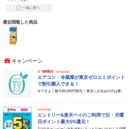
レビューを書く
一緒に買う
最近閲覧した商品
キャンペーン
期間限定
campaign
エアコン・冷蔵庫が東京ゼロエミポイント
で割引購入できる！
今ですよ！最大80,000円割引！東京にお住みの方は要...
campaign
エントリー&楽天ペイのご利用で日・月曜
日ポイント最大5%還元！
2つのキャンペーンそれぞれにエントリーいただくと日曜