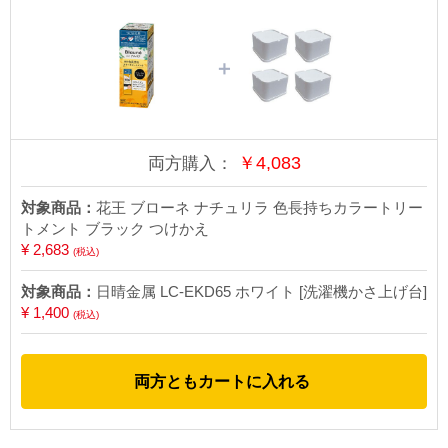
＋
￥
4,083
両方購入：
対象商品：
花王 ブローネ ナチュリラ 色長持ちカラートリー
トメント ブラック つけかえ
¥ 2,683
(税込)
対象商品：
日晴金属 LC-EKD65 ホワイト [洗濯機かさ上げ台]
¥ 1,400
(税込)
両方ともカートに入れる