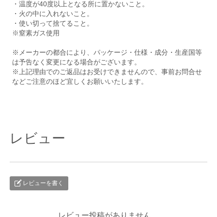
・温度が40度以上となる所に置かないこと。
・火の中に入れないこと。
・使い切って捨てること。
※窒素ガス使用
※メーカーの都合により、パッケージ・仕様・成分・生産国等
は予告なく変更になる場合がございます。
※上記理由でのご返品はお受けできませんので、事前お問合せ
などご注意のほど宜しくお願いいたします。
レビュー
レビューを書く
レビュー投稿がありません。