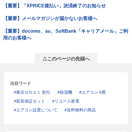
【重要】「XPRICE後払い」決済終了のお知らせ
【重要】メールマガジンが届かないお客様へ
【重要】docomo、au、SoftBank「キャリアメール」ご利
用のお客様へ
△このページの先頭へ
注目ワード
東京ゼロエミ 割引
除湿機
エアコン 6畳
延長保証セット
リユース家電
エアコン設置について
送料無料の商品