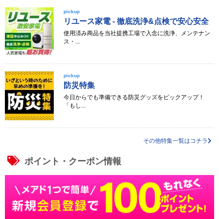
pickup
リユース家電 - 徹底洗浄&点検で安心安全
使用済み商品を当社提携工場で入念に洗浄、メンテナン
ス・...
pickup
防災特集
今日からでも準備できる防災グッズをピックアップ！
「もし...
その他特集一覧はコチラ
ポイント・クーポン情報