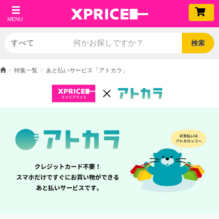
MENU
検索
特集一覧
あと払いサービス「アトカラ」