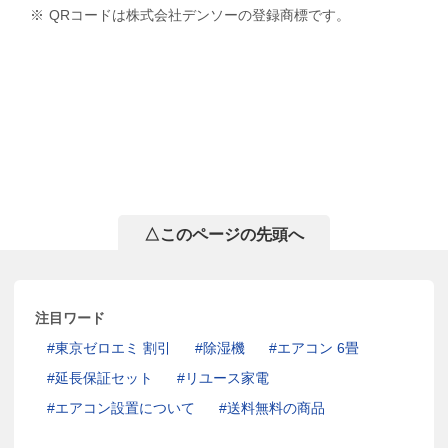
※
QRコードは株式会社デンソーの登録商標です。
△このページの先頭へ
注目ワード
東京ゼロエミ 割引
除湿機
エアコン 6畳
延長保証セット
リユース家電
エアコン設置について
送料無料の商品