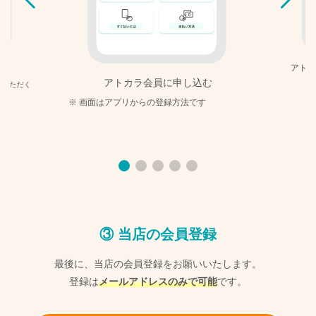
アトカ
アトカラ会員に申し込む
間いただく
画面はアプリからの登録方法です
③ 当店の会員登録
最後に、当店の会員登録をお願いいたします。
登録は
メールアドレスのみで可能
です。