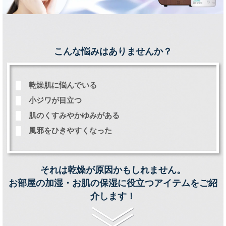
こんな悩みはありませんか？
█
乾燥肌に悩んでいる
█
小ジワが目立つ
█
肌のくすみやかゆみがある
█
風邪をひきやすくなった
それは乾燥が原因かもしれません。
お部屋の加湿・お肌の保湿に役立つアイテムをご紹
介します！