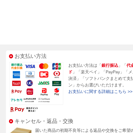
お支払い方法
お支払い方法は「
銀行振込
」「
代
ド
」「楽天ペイ」「PayPay」「
決済」「ソフトバンクまとめて支
ン」からお選びいただけます。
お支払いに関する詳細はこちら >>
キャンセル・返品・交換
届いた商品の初期不良等による返品や交換をご希望