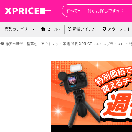
すべて
商品カテゴリー
セール
新着アイテム
アウトレット
激安の新品・型落ち・アウトレット 家電 通販 XPRICE（エクスプライス）