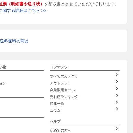
証票（明細書や送り状）
を領収書とさせていただいております。
に関する詳細はこちら >>
送料無料の商品
小物
コンテンツ
すべてのカテゴリ
ョン
アウトレット
会員限定セール
売れ筋ランキング
特集一覧
コラム
ヘルプ
初めての方へ