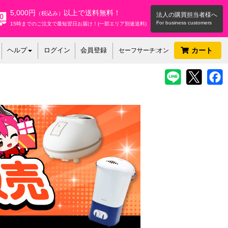
5,000円
以上で送料無料！
（税込み）
法人の購買担当者様へ
15時までのご注文で最短翌日お届け！(一部エリア別途送料)
ヘルプ
ログイン
会員登録
カート
セーフサーチ:オン