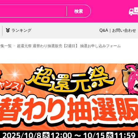
検索
ランキング
Q&A｜お問い合わせ
特集一覧
超還元祭 週替わり抽選販売【2週目】 抽選お申し込みフォーム