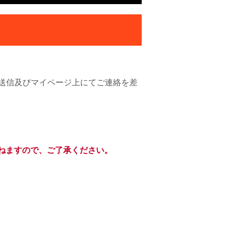
ール送信及びマイページ上にてご連絡を差
。
ねますので、ご了承ください。