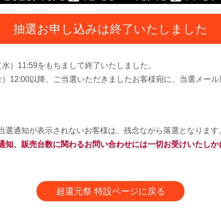
抽選お申し込みは終了いたしました
（水）11:59をもちまして終了いたしました。
日（金）12:00以降、ご当選いただきましたお客様宛に、当選メ
に当選通知が表示されないお客様は、残念ながら落選となります
選通知、販売台数に関わるお問い合わせには一切お受けいたしか
超還元祭 特設ページに戻る