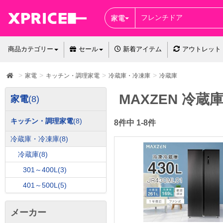
家電
商品カテゴリー
セール
新着アイテム
アウトレット
家電
キッチン・調理家電
冷蔵庫・冷凍庫
冷蔵庫
MAXZEN 冷蔵
家電
(8)
キッチン・調理家電
(8)
8件中 1-8件
冷蔵庫・冷凍庫
(8)
冷蔵庫
(8)
301～400L
(3)
401～500L
(5)
メーカー