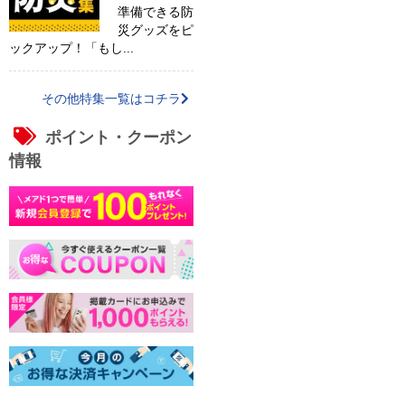
準備できる防
災グッズをピ
ックアップ！「もし...
その他特集一覧はコチラ
ポイント・クーポン
情報