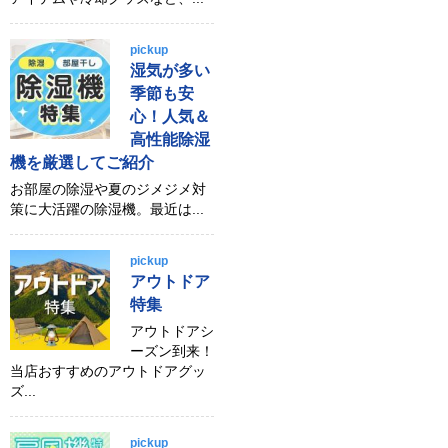
pickup
湿気が多い
季節も安
心！人気＆
高性能除湿
機を厳選してご紹介
お部屋の除湿や夏のジメジメ対
策に大活躍の除湿機。最近は...
pickup
アウトドア
特集
アウトドアシ
ーズン到来！
当店おすすめのアウトドアグッ
ズ...
pickup