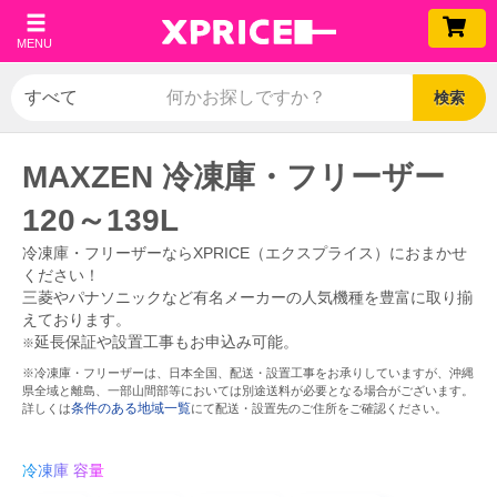
MENU
検索
MAXZEN 冷凍庫・フリーザー
120～139L
冷凍庫・フリーザーならXPRICE（エクスプライス）におまかせ
ください！
三菱やパナソニックなど有名メーカーの人気機種を豊富に取り揃
えております。
延長保証や設置工事もお申込み可能。
※
※冷凍庫・フリーザーは、日本全国、配送・設置工事をお承りしていますが、沖縄
県全域と離島、一部山間部等においては別途送料が必要となる場合がございます。
条件のある地域一覧
詳しくは
にて配送・設置先のご住所をご確認ください。
冷凍庫 容量