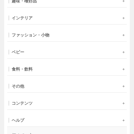
趣味・嗜好品
インテリア
ファッション・小物
ベビー
食料・飲料
その他
コンテンツ
ヘルプ