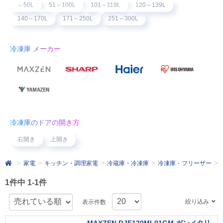
～50L
51～100L
101～119L
120～139L
140～170L
171～250L
251～300L
冷凍庫 メーカー
冷凍庫のドアの開き方
右開き
上開き
家電
キッチン・調理家電
冷蔵庫・冷凍庫
冷凍庫・フリーザー
1件中 1-1件
絞り込み
表示件数