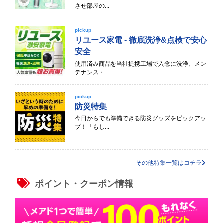
させ部屋の...
pickup
リユース家電 - 徹底洗浄&点検で安心
安全
使用済み商品を当社提携工場で入念に洗浄、メン
テナンス・...
pickup
防災特集
今日からでも準備できる防災グッズをピックアッ
プ！「もし...
その他特集一覧はコチラ
ポイント・クーポン情報