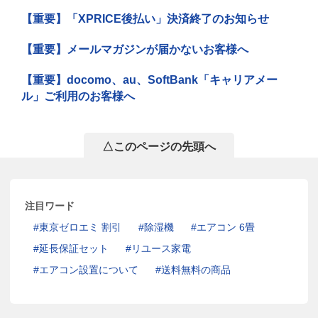
【重要】「XPRICE後払い」決済終了のお知らせ
【重要】メールマガジンが届かないお客様へ
【重要】docomo、au、SoftBank「キャリアメー
ル」ご利用のお客様へ
△このページの先頭へ
注目ワード
東京ゼロエミ 割引
除湿機
エアコン 6畳
延長保証セット
リユース家電
エアコン設置について
送料無料の商品