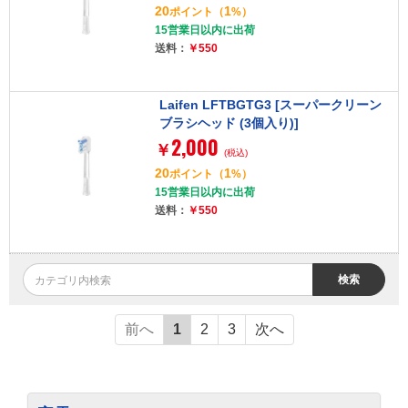
20
1
ポイント
（
%）
15営業日以内に出荷
送料：
￥550
Laifen LFTBGTG3 [スーパークリーン
ブラシヘッド (3個入り)]
2,000
￥
(税込)
20
1
ポイント
（
%）
15営業日以内に出荷
送料：
￥550
検索
前へ
1
2
3
次へ