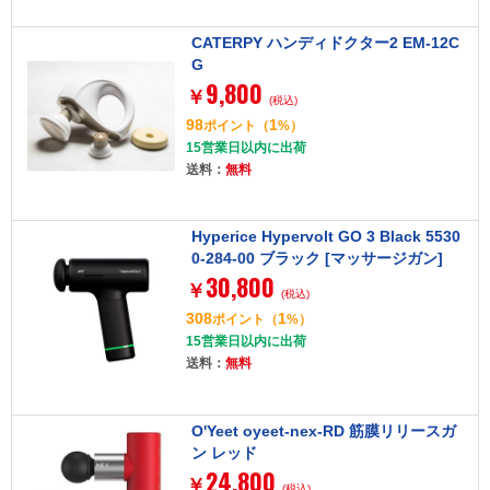
CATERPY ハンディドクター2 EM-12C
G
9,800
￥
(税込)
98
1
ポイント
（
%）
15営業日以内に出荷
送料：
無料
Hyperice Hypervolt GO 3 Black 5530
0-284-00 ブラック [マッサージガン]
30,800
￥
(税込)
308
1
ポイント
（
%）
15営業日以内に出荷
送料：
無料
O'Yeet oyeet-nex-RD 筋膜リリースガ
ン レッド
24,800
￥
(税込)