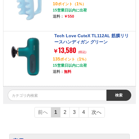
10
1
ポイント
（
%）
15営業日以内に出荷
送料：
￥550
Tech Love CuteX TL112AL 筋膜リリ
ースハンディガン グリーン
13,580
￥
(税込)
135
1
ポイント
（
%）
15営業日以内に出荷
送料：
無料
検索
前へ
1
2
3
4
次へ