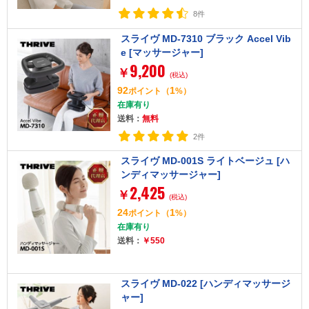
8件
スライヴ MD-7310 ブラック Accel Vib
e [マッサージャー]
9,200
￥
(税込)
92
1
ポイント
（
%）
在庫有り
送料：
無料
2件
スライヴ MD-001S ライトベージュ [ハ
ンディマッサージャー]
2,425
￥
(税込)
24
1
ポイント
（
%）
在庫有り
送料：
￥550
スライヴ MD-022 [ハンディマッサージ
ャー]