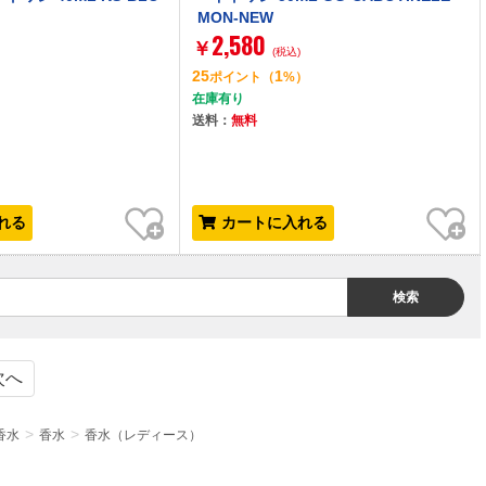
MON-NEW
2,580
￥
(税込)
25
1
）
ポイント
（
%）
在庫有り
送料：
無料
お気に入り
お気に入り
れる
カートに入れる
検索
次へ
香水
香水
香水（レディース）