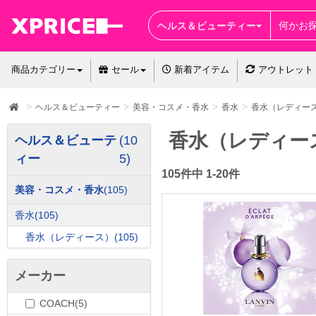
ヘルス＆ビューティー
商品カテゴリー
セール
新着アイテム
アウトレット
ヘルス＆ビューティー
美容・コスメ・香水
香水
香水（レディー
香水（レディー
ヘルス＆ビューテ
(10
ィー
5)
105件中 1-20件
美容・コスメ・香水
(105)
香水
(105)
香水（レディース）
(105)
メーカー
COACH(5)