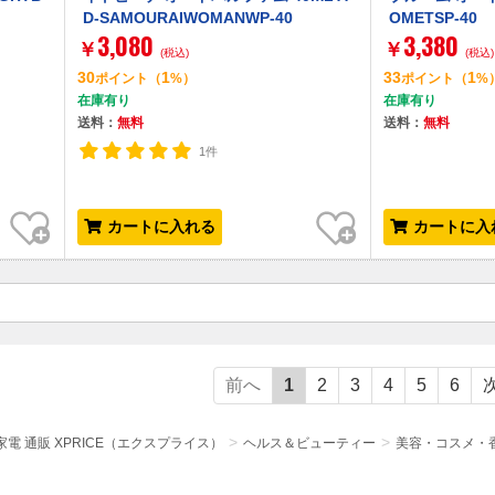
D-SAMOURAIWOMANWP-40
OMETSP-40
3,080
3,380
￥
￥
(税込)
(税込)
30
1
33
1
ポイント
（
%）
ポイント
（
%
在庫有り
在庫有り
送料：
無料
送料：
無料
1件
お気に入り
お気に入り
カートに入れる
カートに入
前へ
1
2
3
4
5
6
電 通販 XPRICE（エクスプライス）
ヘルス＆ビューティー
美容・コスメ・