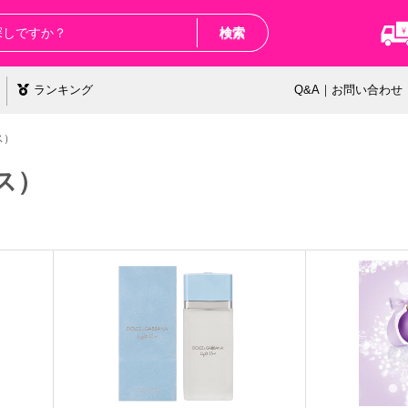
検索
ランキング
Q&A｜お問い合わせ
ス）
ス）