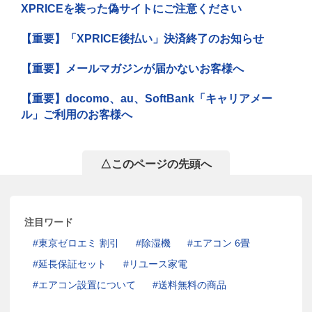
XPRICEを装った偽サイトにご注意ください
【重要】「XPRICE後払い」決済終了のお知らせ
【重要】メールマガジンが届かないお客様へ
【重要】docomo、au、SoftBank「キャリアメー
ル」ご利用のお客様へ
△このページの先頭へ
注目ワード
東京ゼロエミ 割引
除湿機
エアコン 6畳
延長保証セット
リユース家電
エアコン設置について
送料無料の商品