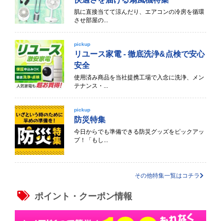
肌に直接当てて涼んだり、エアコンの冷房を循環
させ部屋の...
pickup
リユース家電 - 徹底洗浄&点検で安心
安全
使用済み商品を当社提携工場で入念に洗浄、メン
テナンス・...
pickup
防災特集
今日からでも準備できる防災グッズをピックアッ
プ！「もし...
その他特集一覧はコチラ
ポイント・クーポン情報