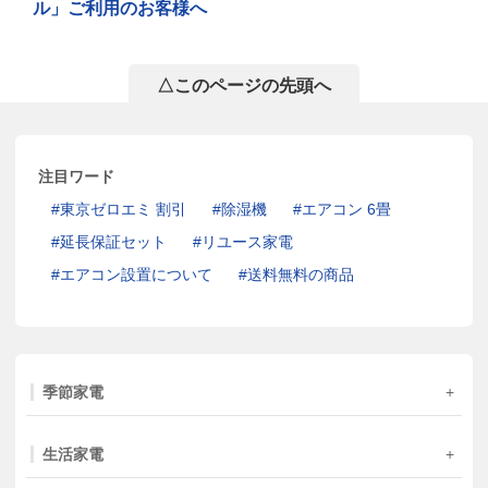
ル」ご利用のお客様へ
△このページの先頭へ
注目ワード
東京ゼロエミ 割引
除湿機
エアコン 6畳
延長保証セット
リユース家電
エアコン設置について
送料無料の商品
季節家電
生活家電