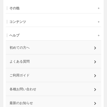
その他
コンテンツ
ヘルプ
初めての方へ
よくある質問
ご利用ガイド
各種お問い合わせ
最新のお知らせ