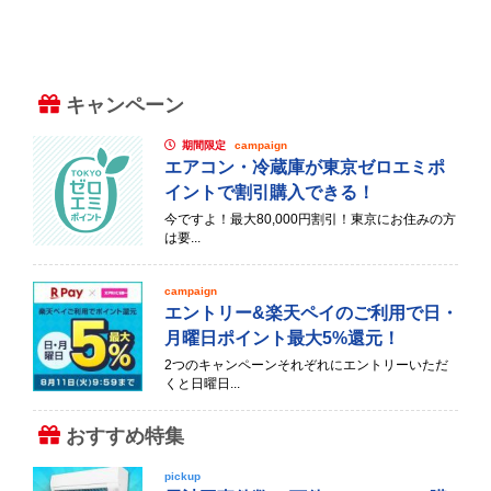
キャンペーン
期間限定
campaign
エアコン・冷蔵庫が東京ゼロエミポ
イントで割引購入できる！
今ですよ！最大80,000円割引！東京にお住みの方
は要...
campaign
エントリー&楽天ペイのご利用で日・
月曜日ポイント最大5%還元！
2つのキャンペーンそれぞれにエントリーいただ
くと日曜日...
おすすめ特集
pickup