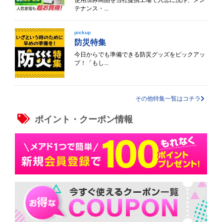
使用済み商品を当社提携工場で入念に洗浄、メン
テナンス・...
pickup
防災特集
今日からでも準備できる防災グッズをピックアッ
プ！「もし...
その他特集一覧はコチラ
ポイント・クーポン情報