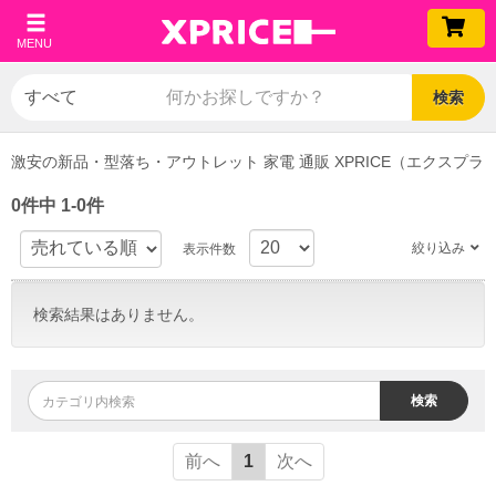
MENU
検索
激安の新品・型落ち・アウトレット 家電 通販 XPRICE（エクスプラ
0件中 1-0件
絞り込み
表示件数
検索結果はありません。
検索
前へ
1
次へ