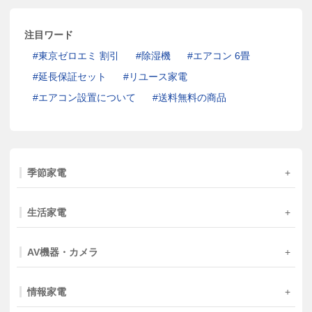
注目ワード
東京ゼロエミ 割引
除湿機
エアコン 6畳
延長保証セット
リユース家電
エアコン設置について
送料無料の商品
季節家電
生活家電
AV機器・カメラ
情報家電