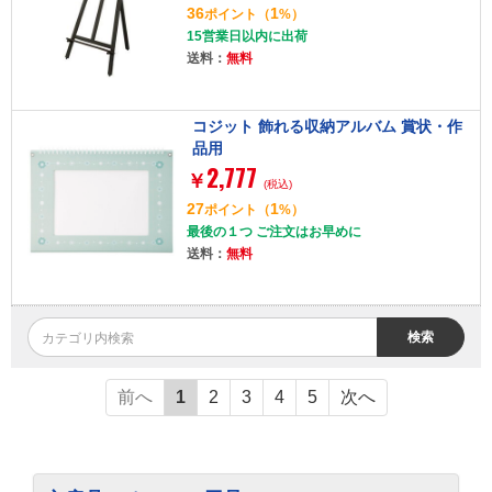
36
1
ポイント
（
%）
15営業日以内に出荷
送料：
無料
コジット 飾れる収納アルバム 賞状・作
品用
2,777
￥
(税込)
27
1
ポイント
（
%）
最後の１つ ご注文はお早めに
送料：
無料
検索
前へ
1
2
3
4
5
次へ