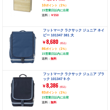
10
1
ポイント
（
%）
15営業日以内に出荷
送料：
￥550
フットマーク ラクサック ジュニア ネイ
ビー 101347 381 大
8,680
￥
(税込)
86
1
ポイント
（
%）
15営業日以内に出荷
送料：
無料
フットマーク ラクサック ジュニア ブラ
ック 101347 9 小
8,386
￥
(税込)
83
1
ポイント
（
%）
15営業日以内に出荷
送料：
無料