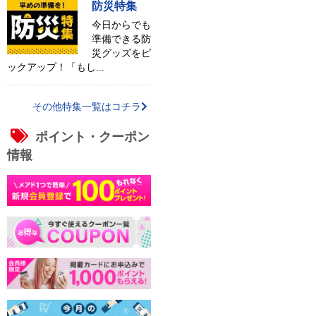
防災特集
今日からでも
準備できる防
災グッズをピ
ックアップ！「もし...
その他特集一覧はコチラ
ポイント・クーポン
情報