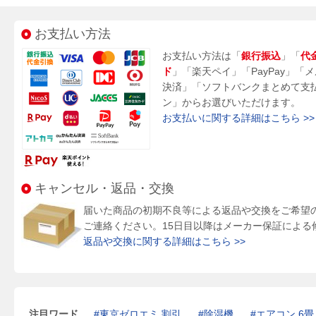
お支払い方法
お支払い方法は「
銀行振込
」「
代
ド
」「楽天ペイ」「PayPay」「
決済」「ソフトバンクまとめて支
ン」からお選びいただけます。
お支払いに関する詳細はこちら >>
キャンセル・返品・交換
届いた商品の初期不良等による返品や交換をご希望
ご連絡ください。15日目以降はメーカー保証による
返品や交換に関する詳細はこちら >>
注目ワード
東京ゼロエミ 割引
除湿機
エアコン 6畳