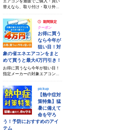
エアコンを通販でご購入・買い
替えなら、取り付け・取り外...
期間限定
クーポン
お得に買う
なら今年が
狙い目！対
象の省エネエアコンをまと
めて買うと最大4万円引き！
お得に買うなら今年が狙い目！
指定メーカーの対象エアコン...
pickup
【熱中症対
策特集】猛
暑に備えて
命を守ろ
う！予防におすすめのアイ
テム