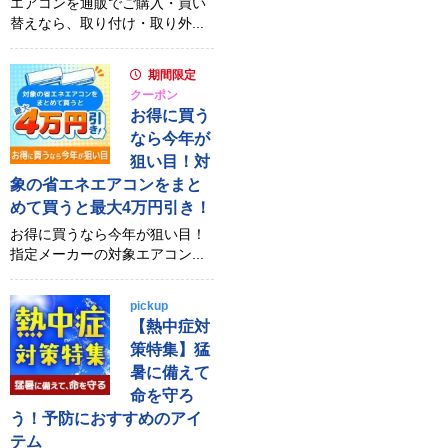
エアコンを通販でご購入・買い
替えなら、取り付け・取り外...
期間限定
クーポン
お得に買う
なら今年が
狙い目！対
象の省エネエアコンをまと
めて買うと最大4万円引き！
お得に買うなら今年が狙い目！
指定メーカーの対象エアコン...
pickup
【熱中症対
策特集】猛
暑に備えて
命を守ろ
う！予防におすすめのアイ
テム