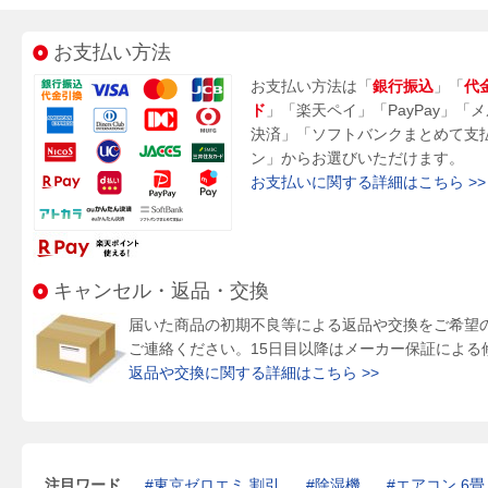
お支払い方法
お支払い方法は「
銀行振込
」「
代
ド
」「楽天ペイ」「PayPay」「
決済」「ソフトバンクまとめて支
ン」からお選びいただけます。
お支払いに関する詳細はこちら >>
キャンセル・返品・交換
届いた商品の初期不良等による返品や交換をご希望
ご連絡ください。15日目以降はメーカー保証による
返品や交換に関する詳細はこちら >>
注目ワード
東京ゼロエミ 割引
除湿機
エアコン 6畳