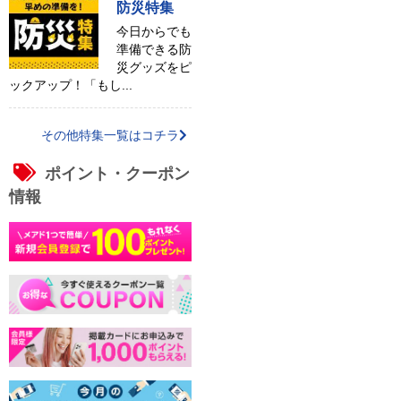
防災特集
今日からでも
準備できる防
災グッズをピ
ックアップ！「もし...
その他特集一覧はコチラ
ポイント・クーポン
情報